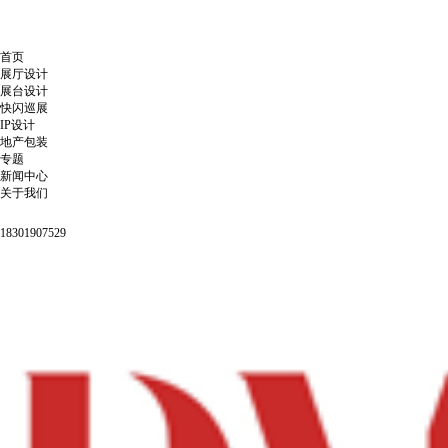
首页
展厅设计
展台设计
快闪巡展
IP设计
地产包装
专题
新闻中心
关于我们
18301907529