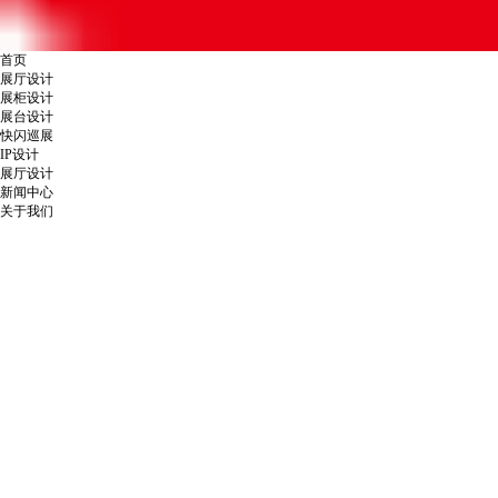
首页
展厅设计
展柜设计
展台设计
快闪巡展
IP设计
展厅设计
新闻中心
关于我们