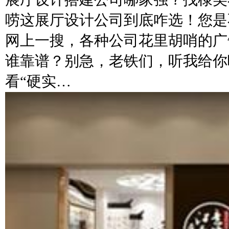
唠这展厅设计公司到底咋选！您是
网上一搜，各种公司花里胡哨的广
谁靠谱？别急，老铁们，听我给你
看“硬实…