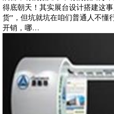
得底朝天！其实展台设计搭建这事
货”，但坑就坑在咱们普通人不懂
开销，哪…