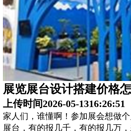
展览展台设计搭建价格
上传时间
2026-05-13
16:26:51
家人们，谁懂啊！参加展会想做个
展台，有的报几千，有的报几万，