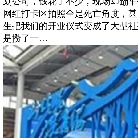
划公司，钱花了不少，现场却翻车
网红打卡区拍照全是死亡角度，甚
生把我们的开业仪式变成了大型社
是攒了一…