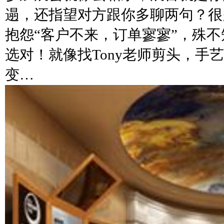
遢，还指望对方跟你多聊两句？很
抱怨“客户不来，订单寥寥”，殊
选对！就像找Tony老师剪头，手
变…