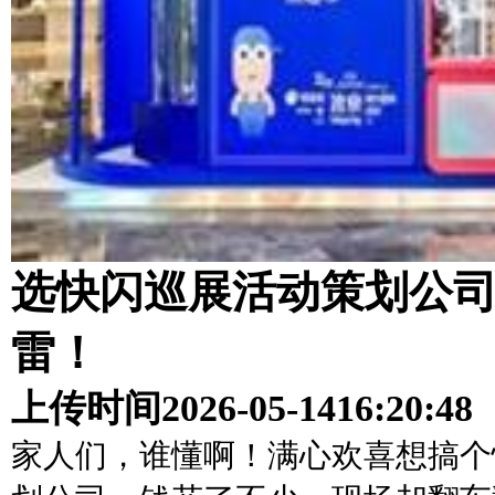
选快闪巡展活动策划公司
雷！
上传时间
2026-05-14
16:20:48
家人们，谁懂啊！满心欢喜想搞个