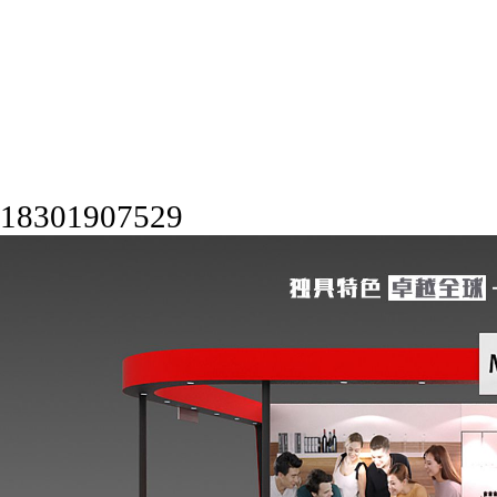
18301907529