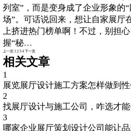
列室”，而是变身成了企业形象的“
场”。可话说回来，想让自家展厅
上挤进热门榜单啊！不过，别担心
握“秘…
上一页
1
2
3
4
下一页
相关文章
1
展览展厅设计施工方案怎样做到性
2
找展厅设计与施工公司，咋选才能
3
哪家企业展厅策划设计公司能让品