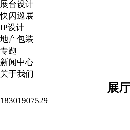
展台设计
快闪巡展
IP设计
地产包装
专题
新闻中心
关于我们
展
18301907529