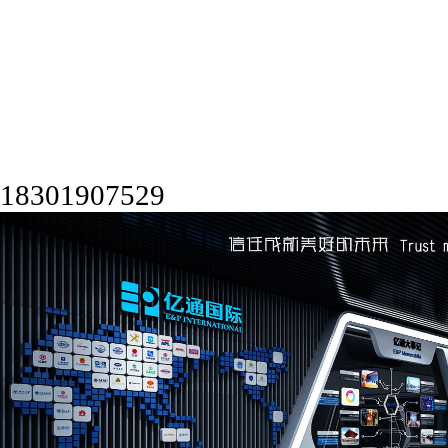
18301907529