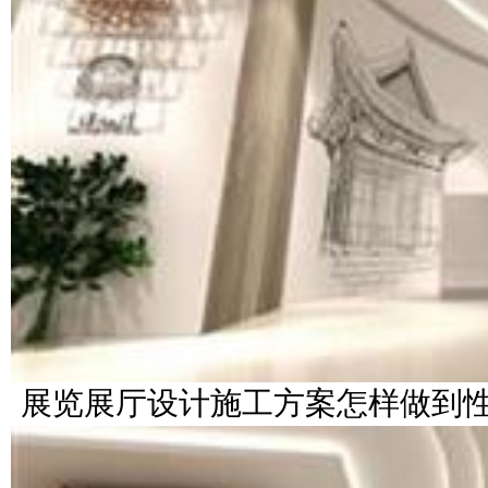
展览展厅设计施工方案怎样做到