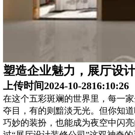
塑造企业魅力，展厅设
上传时间
2024-10-28
16:10:26
在这个五彩斑斓的世界里，每一家
夺目，有的则黯淡无光。但你知道
巧妙的装扮，也能成为夜空中闪亮
过“展厅设计装修公司”这双神奇的