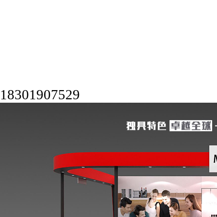
18301907529