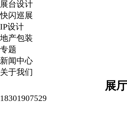
展台设计
快闪巡展
IP设计
地产包装
专题
新闻中心
关于我们
展
18301907529