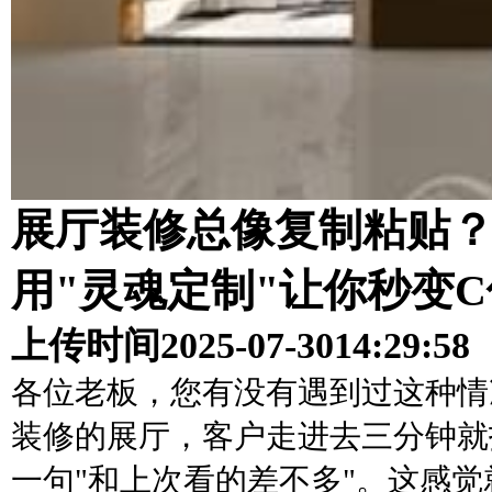
展厅装修总像复制粘贴
用"灵魂定制"让你秒变
上传时间
2025-07-30
14:29:58
各位老板，您有没有遇到过这种情
装修的展厅，客户走进去三分钟就
一句"和上次看的差不多"。这感