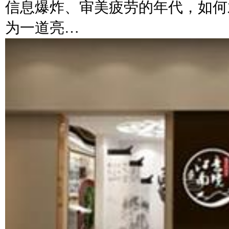
信息爆炸、审美疲劳的年代，如何
为一道亮…