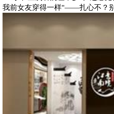
我前女友穿得一样"——扎心不？