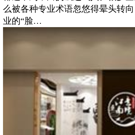
么被各种专业术语忽悠得晕头转向
业的“脸…