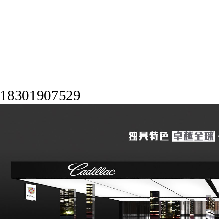
18301907529