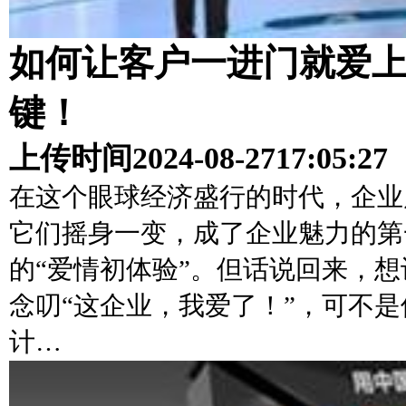
如何让客户一进门就爱
键！
上传时间
2024-08-27
17:05:27
在这个眼球经济盛行的时代，企业
它们摇身一变，成了企业魅力的第
的“爱情初体验”。但话说回来，想
念叨“这企业，我爱了！”，可不
计…