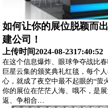
如何让你的展位脱颖而
建公司！
上传时间
2024-08-23
17:40:52
在这个信息爆炸、眼球争夺战比春
巨星云集的颁奖典礼红毯，每个人
心，就成了夜空中最不起眼的“萤
你的展位在茫茫人海、哦不，是展
返、争相合…