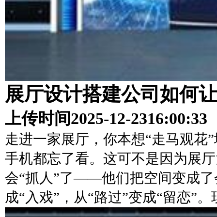
展厅设计搭建公司如何
上传时间
2025-12-23
16:00:33
走进一家展厅，你本想“走马观花
手机都忘了看。这可不是因为展厅
会“抓人”了——他们把空间变成了
成“入戏”，从“路过”变成“留恋”