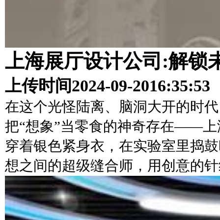
上海展厅设计公司:解锁未
上传时间
2024-09-20
16:35:53
在这个光怪陆离、脑洞大开的时代
把“想象”当零食的神奇存在——
穿着银色紧身衣，在实验室里捣鼓
想之间的超级缝合师，用创意的针