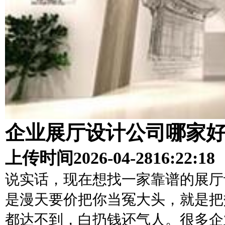
企业展厅设计公司哪家
上传时间
2026-04-28
16:22:18
说实话，现在想找一家靠谱的展厅
是漫天要价把你当冤大头，就是把
都达不到，白扔钱还气人。很多企