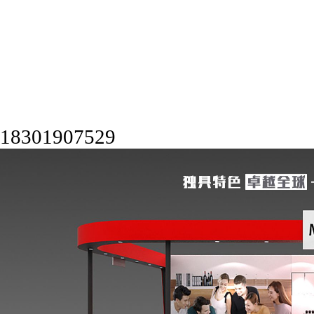
18301907529