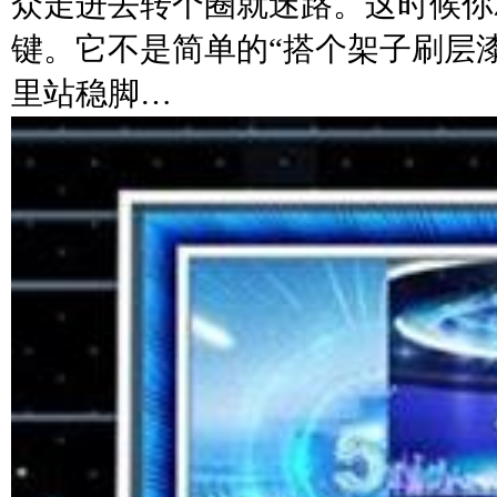
众走进去转个圈就迷路。这时候你
键。它不是简单的“搭个架子刷层
里站稳脚…