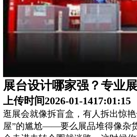
展台设计哪家强？专业
上传时间
2026-01-14
17:01:15
逛展会就像拆盲盒，有人拆出惊艳
屋”的尴尬——要么展品堆得像杂