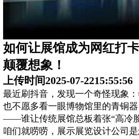
如何让展馆成为网红打
颠覆想象！
上传时间
2025-07-22
15:55:56
最近刷抖音，发现一个奇怪现象：
也不愿多看一眼博物馆里的青铜器
——谁让传统展馆总板着张“高冷
咱们就唠唠，展示展览设计公司是