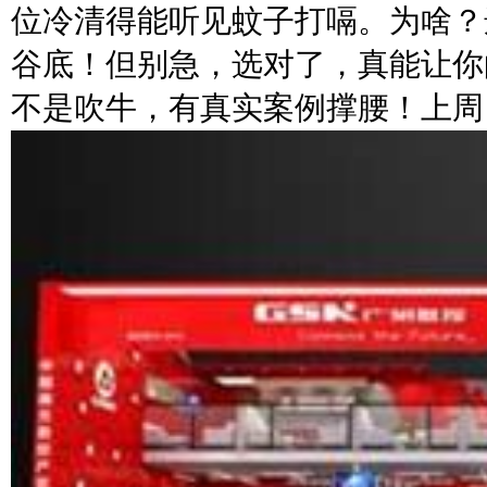
位冷清得能听见蚊子打嗝。为啥？
谷底！但别急，选对了，真能让你的
不是吹牛，有真实案例撑腰！上周