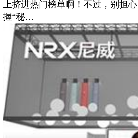
上挤进热门榜单啊！不过，别担心
握“秘…