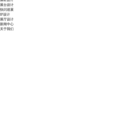
展柜设计
展台设计
快闪巡展
IP设计
展厅设计
新闻中心
关于我们