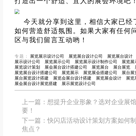
打造出一个舒适、宜人的展会环境吧
今天就分享到这里，相信大家已经
如何营造舒适氛围。如果大家有任何
区与我们留言互动哟！
专题：
展览展示设计公司
展览展台设计公司
展览展台设计
展示设计公司
展览展示公司
展览展示设计制作公司
展览展
展览设计策划
展会展台设计搭建公司
展览展台
展台展览
展览展台设计搭建公司
展览展示
展览展会搭建公司
展台展
展台展览设计搭建
展览会展台设计搭建
展览展会设计
展览
展会展台设计展览搭建
展示展览设计公司
上一篇：
想提升企业形象？选对企业展
要！
下一篇：
快闪店活动设计策划方案如何
焦点？