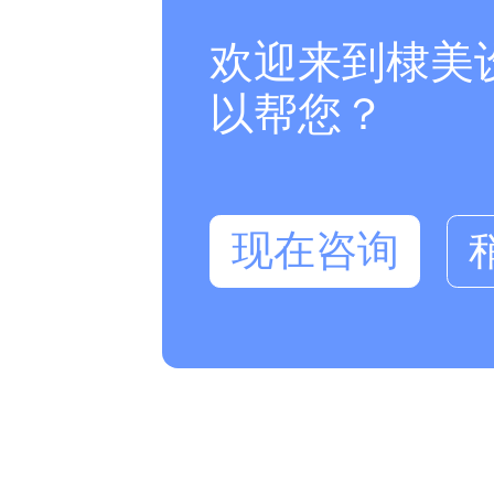
欢迎来到棣美
以帮您？
现在咨询