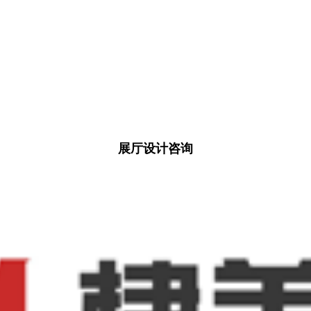
展厅设计咨询