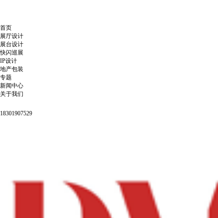
首页
展厅设计
展台设计
快闪巡展
IP设计
地产包装
专题
新闻中心
关于我们
18301907529