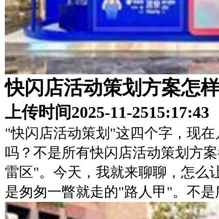
快闪店活动策划方案怎
上传时间
2025-11-25
15:17:43
"快闪店活动策划"这四个字，现
吗？不是所有快闪店活动策划方案
雷区"。今天，我就来聊聊，怎么
是匆匆一瞥就走的"路人甲"。不是