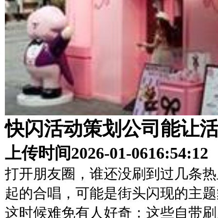
快闪活动策划公司能让
上传时间
2026-01-06
16:54:12
打开朋友圈，谁还没刷到过几条热
起的合唱，可能是街头闪现的主题舞
这时候难免有人好奇：这些自带刷