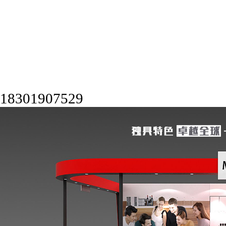
18301907529