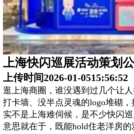
上海快闪巡展活动策划
上传时间
2026-01-05
15:56:52
逛上海商圈，谁没遇到过几个让人
打卡墙、没半点灵魂的logo堆砌
实不是上海难伺候，是不少快闪巡
意思就在于，既能hold住老洋房