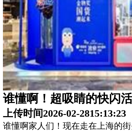
谁懂啊！超吸睛的快闪
上传时间
2026-02-28
15:13:23
谁懂啊家人们！现在走在上海的街