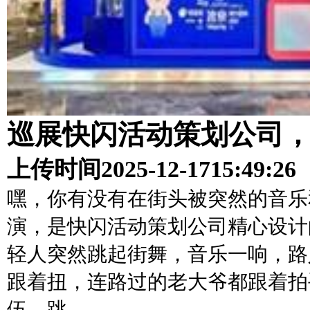
巡展快闪活动策划公司
上传时间
2025-12-17
15:49:26
嘿，你有没有在街头被突然的音乐
演，是快闪活动策划公司精心设计
轻人突然跳起街舞，音乐一响，路
跟着扭，连路过的老大爷都跟着拍
伍，跳…