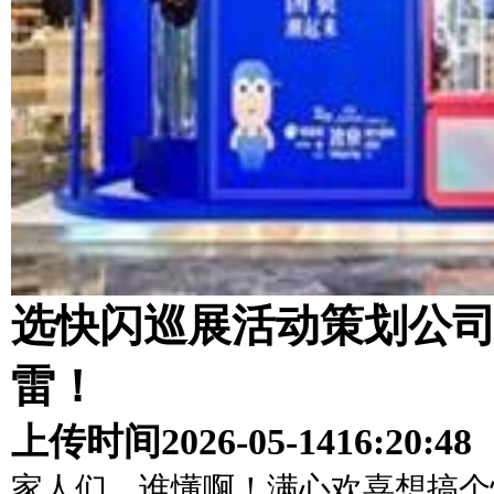
选快闪巡展活动策划公司
雷！
上传时间
2026-05-14
16:20:48
家人们，谁懂啊！满心欢喜想搞个