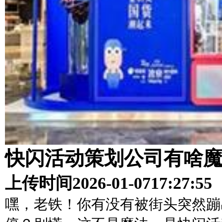
快闪活动策划公司有啥
上传时间
2026-01-07
17:27:55
嘿，老铁！你有没有被街头突然蹦