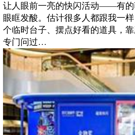
让人眼前一亮的快闪活动——有的
眼眶发酸。估计很多人都跟我一样
个临时台子、摆点好看的道具，靠
专门问过…