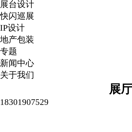
展台设计
快闪巡展
IP设计
地产包装
专题
新闻中心
关于我们
展
18301907529