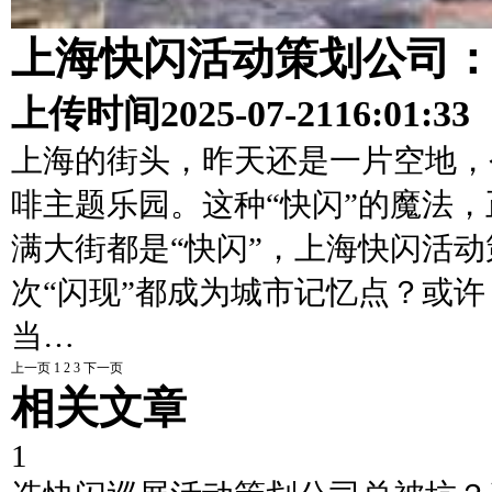
上海快闪活动策划公司：
上传时间
2025-07-21
16:01:33
上海的街头，昨天还是一片空地，
啡主题乐园。这种“快闪”的魔法
满大街都是“快闪”，上海快闪活
次“闪现”都成为城市记忆点？或许
当…
上一页
1
2
3
下一页
相关文章
1