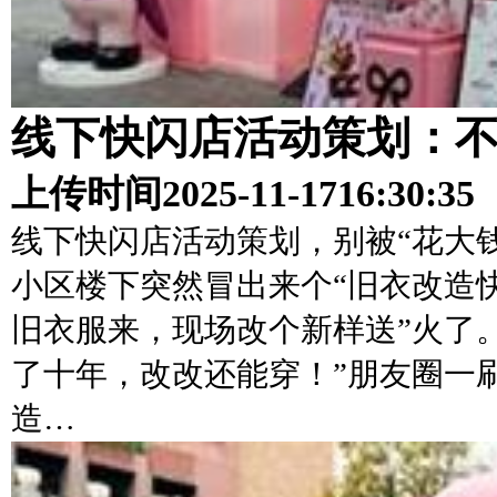
线下快闪店活动策划：
上传时间
2025-11-17
16:30:35
线下快闪店活动策划，别被“花大
小区楼下突然冒出来个“旧衣改造
旧衣服来，现场改个新样送”火了
了十年，改改还能穿！”朋友圈一
造…