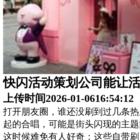
快闪活动策划公司能让
上传时间
2026-01-06
16:54:12
打开朋友圈，谁还没刷到过几条热
起的合唱，可能是街头闪现的主题舞
这时候难免有人好奇：这些自带刷