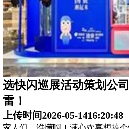
选快闪巡展活动策划公司
雷！
上传时间
2026-05-14
16:20:48
家人们，谁懂啊！满心欢喜想搞个