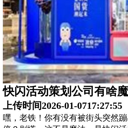
快闪活动策划公司有啥
上传时间
2026-01-07
17:27:55
嘿，老铁！你有没有被街头突然蹦