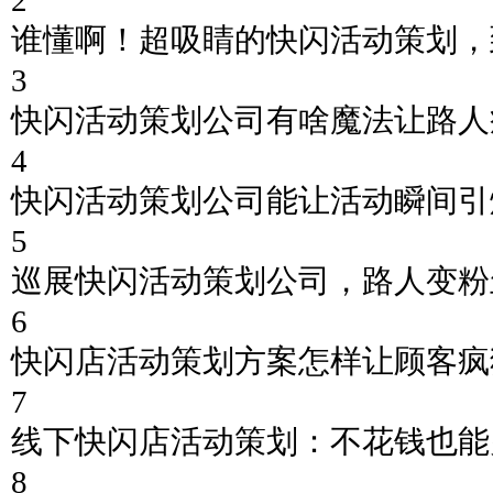
2
谁懂啊！超吸睛的快闪活动策划，
3
快闪活动策划公司有啥魔法让路人
4
快闪活动策划公司能让活动瞬间引
5
巡展快闪活动策划公司，路人变粉
6
快闪店活动策划方案怎样让顾客疯
7
线下快闪店活动策划：不花钱也能
8