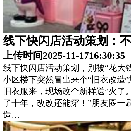
线下快闪店活动策划：
上传时间
2025-11-17
16:30:35
线下快闪店活动策划，别被“花大
小区楼下突然冒出来个“旧衣改造
旧衣服来，现场改个新样送”火了
了十年，改改还能穿！”朋友圈一
造…