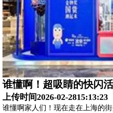
谁懂啊！超吸睛的快闪
上传时间
2026-02-28
15:13:23
谁懂啊家人们！现在走在上海的街