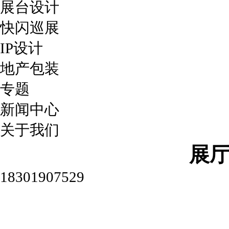
展台设计
快闪巡展
IP设计
地产包装
专题
新闻中心
关于我们
展
18301907529