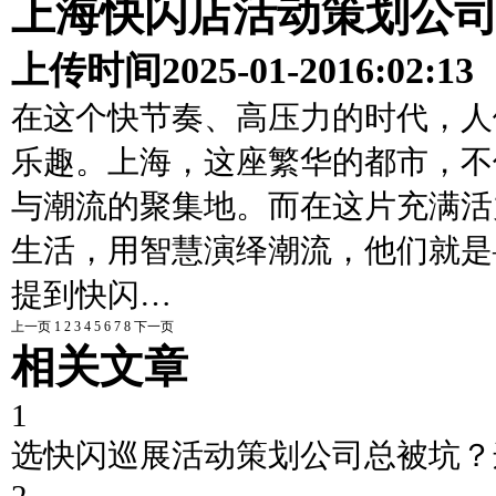
上海快闪店活动策划公
上传时间
2025-01-20
16:02:13
在这个快节奏、高压力的时代，人
乐趣。上海，这座繁华的都市，不
与潮流的聚集地。而在这片充满活
生活，用智慧演绎潮流，他们就是
提到快闪…
上一页
1
2
3
4
5
6
7
8
下一页
相关文章
1
选快闪巡展活动策划公司总被坑？