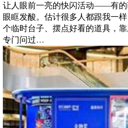
让人眼前一亮的快闪活动——有的
眼眶发酸。估计很多人都跟我一样
个临时台子、摆点好看的道具，靠
专门问过…