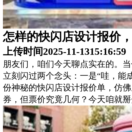
怎样的快闪店设计报价
上传时间
2025-11-13
15:16:59
朋友们，咱们今天聊点实在的。当
立刻闪过两个念头：一是“哇，能成
份神秘的快闪店设计报价单，仿佛
券，但票价究竟几何？今天咱就掰