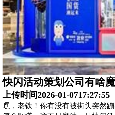
快闪活动策划公司有啥
上传时间
2026-01-07
17:27:55
嘿，老铁！你有没有被街头突然蹦