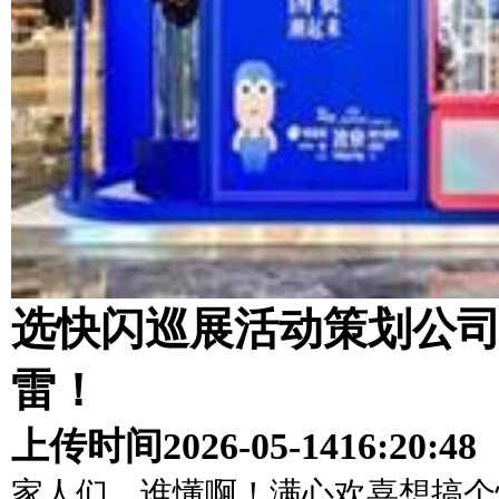
选快闪巡展活动策划公司
雷！
上传时间
2026-05-14
16:20:48
家人们，谁懂啊！满心欢喜想搞个