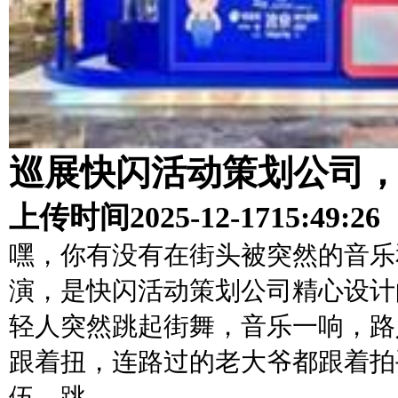
巡展快闪活动策划公司
上传时间
2025-12-17
15:49:26
嘿，你有没有在街头被突然的音乐
演，是快闪活动策划公司精心设计
轻人突然跳起街舞，音乐一响，路
跟着扭，连路过的老大爷都跟着拍
伍，跳…