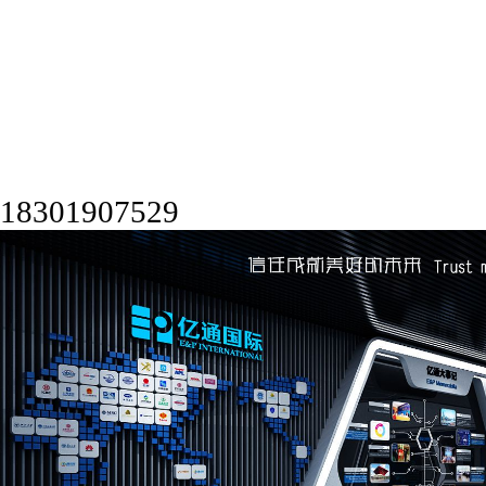
18301907529