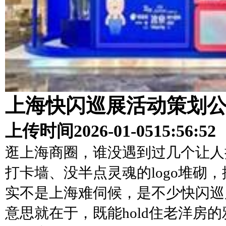
上海快闪巡展活动策划
上传时间
2026-01-05
15:56:52
逛上海商圈，谁没遇到过几个让人
打卡墙、没半点灵魂的logo堆砌
实不是上海难伺候，是不少快闪巡
意思就在于，既能hold住老洋房