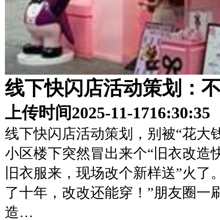
线下快闪店活动策划：
上传时间
2025-11-17
16:30:35
线下快闪店活动策划，别被“花大
小区楼下突然冒出来个“旧衣改造
旧衣服来，现场改个新样送”火了
了十年，改改还能穿！”朋友圈一
造…