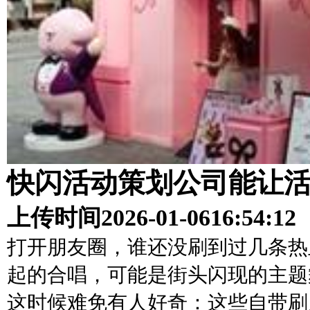
快闪活动策划公司能让
上传时间
2026-01-06
16:54:12
打开朋友圈，谁还没刷到过几条热
起的合唱，可能是街头闪现的主题舞
这时候难免有人好奇：这些自带刷