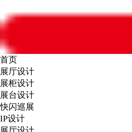
首页
展厅设计
展柜设计
展台设计
快闪巡展
IP设计
展厅设计