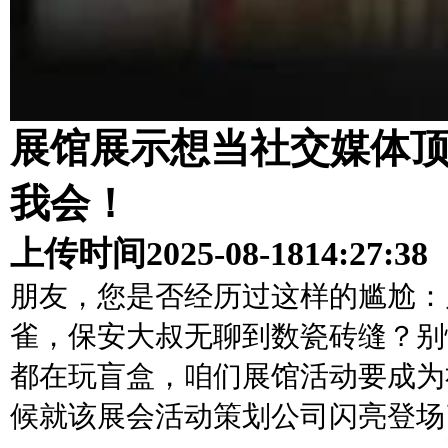
展馆展示想当社交媒体
我会！
上传时间
2025-08-18
14:27:38
朋友，您是否经历过这样的尴尬：
雀，保安大叔无聊到数瓷砖缝？别
都在玩盲盒，咱们展馆活动要成为
候就该展会活动策划公司闪亮登场