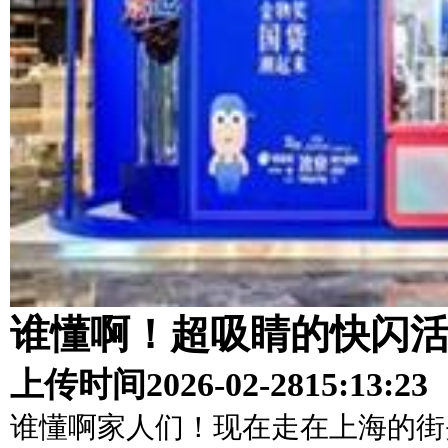
谁懂啊！超吸睛的快闪
上传时间
2026-02-28
15:13:23
谁懂啊家人们！现在走在上海的街