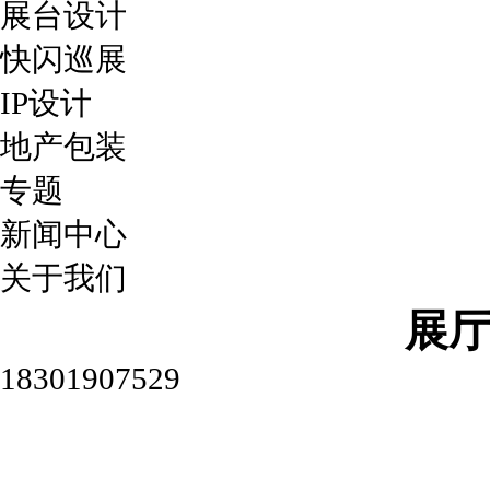
展台设计
快闪巡展
IP设计
地产包装
专题
新闻中心
关于我们
展
18301907529