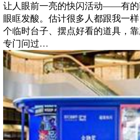
让人眼前一亮的快闪活动——有的
眼眶发酸。估计很多人都跟我一样
个临时台子、摆点好看的道具，靠
专门问过…