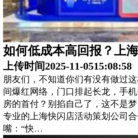
如何低成本高回报？上
上传时间
2025-11-05
15:08:58
朋友们，不知道你们有没有做过这
间爆红网络，门口排起长龙，手机
房的首付？别掐自己了，这不是梦
专业的上海快闪店活动策划公司合
嘴：“快…