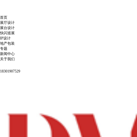
首页
展厅设计
展台设计
快闪巡展
IP设计
地产包装
专题
新闻中心
关于我们
18301907529