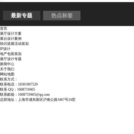
最新专题
热点标签
首页
展厅设计方案
展台设计案例
快闪巡展活动策划
IP设计
地产包装策划
展厅设计专题
新闻中心
关于我们
网站地图
联系方式：
联系电话：18301907529
联系 QQ：1608719465
联系邮箱：1608719465@qq.com
总部地址：上海市浦东新区沪南公路3467号24层