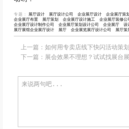
专题：
展厅设计
展厅设计公司
企业展厅设计
企业展厅策
企业展厅布置
展厅策划
企业展厅设计施工
企业展厅装修公
企业展厅设计制作公司
企业展厅策划设计公司
企业展厅
设
展厅展馆企业展厅设计
展厅
企业展览展厅设计公司
展厅策
上一篇：
如何用专卖店线下快闪活动策
下一篇：
展会效果不理想？试试找展台