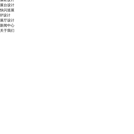
展柜设计
展台设计
快闪巡展
IP设计
展厅设计
新闻中心
关于我们