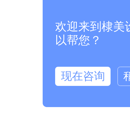
欢迎来到棣美
以帮您？
现在咨询