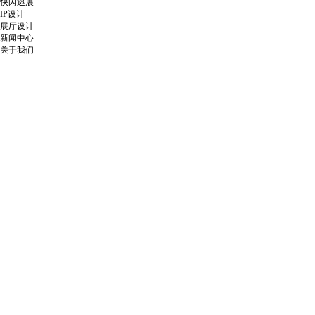
快闪巡展
IP设计
展厅设计
新闻中心
关于我们