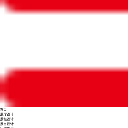
首页
展厅设计
展柜设计
展台设计