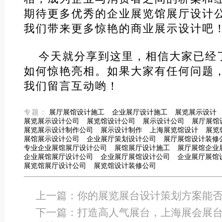
期待更多优秀的企业展览馆展厅设计
我们带来更多惊艳的商业展示设计吧
今天就分享到这里，相信大家已经
如何惊艳亮相。如果大家有任何问题
我们留言互动哟！
专题：
展厅展馆设计施工
企业展厅设计施工
展览展示设计
展览展示设计公司
展览馆设计公司
展示设计公司
展厅展馆
展览展示设计制作公司
展示设计制作
上海展览馆设计
展览
展馆展示设计公司
企业展厅策划设计公司
展厅展馆设计装修
专业企业展馆展厅设计公司
展馆展厅设计施工
展厅展馆企业
企业展馆展厅设计公司
企业展厅展馆设计公司
企业展厅展馆
展览馆展厅设计公司
展览馆设计装修公司
上一篇：
你的展览展台设计策划方案能
下一篇：
打造高人气展台，上海展会展