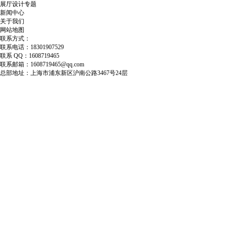
展厅设计专题
新闻中心
关于我们
网站地图
联系方式：
联系电话：18301907529
联系 QQ：1608719465
联系邮箱：1608719465@qq.com
总部地址：上海市浦东新区沪南公路3467号24层