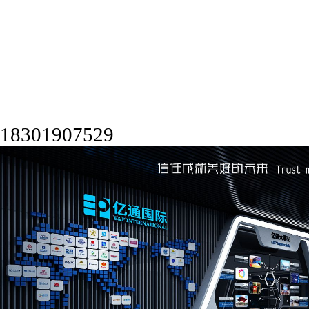
18301907529