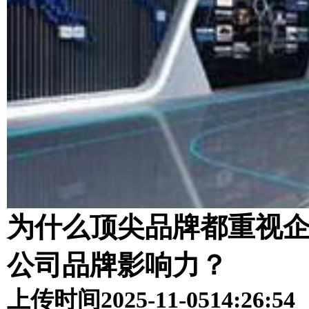
为什么顶尖品牌都重视
公司品牌影响力？
上传时间
2025-11-05
14:26:54