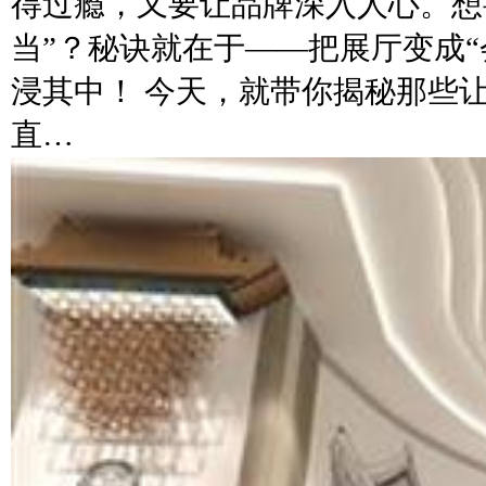
得过瘾，又要让品牌深入人心。想
当”？秘诀就在于——把展厅变成
浸其中！ 今天，就带你揭秘那些
直…