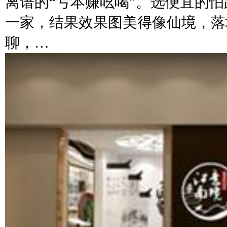
离谱的“亏本赚吆喝”。选便宜的
一家，结果效果图美得像仙境，落
聊，…