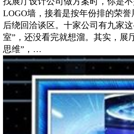
找展厅设计公司做方案时，你是不
LOGO墙，接着是按年份排的荣
后绕回洽谈区。十家公司有九家这
室”，还没看完就想溜。其实，展
思维”，…