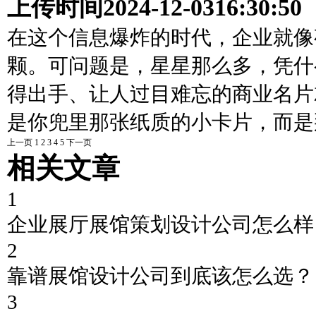
上传时间
2024-12-03
16:30:50
在这个信息爆炸的时代，企业就像
颗。可问题是，星星那么多，凭什
得出手、让人过目难忘的商业名片
是你兜里那张纸质的小卡片，而是
上一页
1
2
3
4
5
下一页
相关文章
1
企业展厅展馆策划设计公司怎么样
2
靠谱展馆设计公司到底该怎么选？
3