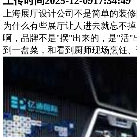
上传时间
2025-12-09
17:34:49
上海展厅设计公司不是简单的装修
为什么有些展厅让人进去就忘不掉
啊，品牌不是"摆"出来的，是"活
到一盘菜，和看到厨师现场烹饪、