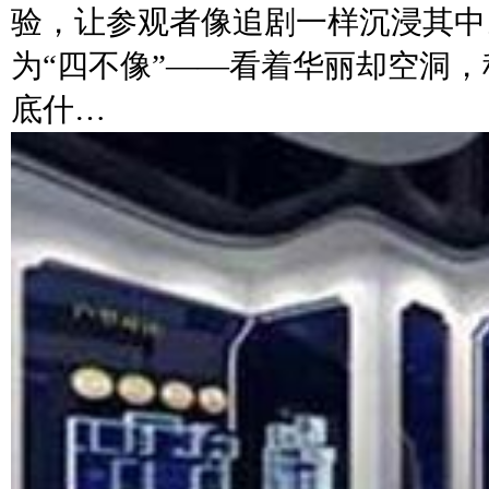
验，让参观者像追剧一样沉浸其中
为“四不像”——看着华丽却空洞
底什…