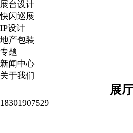
展台设计
快闪巡展
IP设计
地产包装
专题
新闻中心
关于我们
展
18301907529