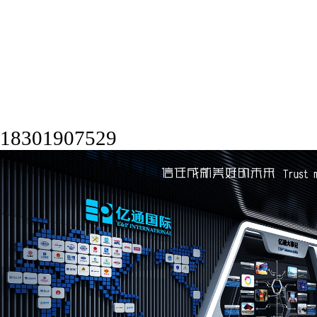
18301907529