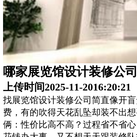
哪家展览馆设计装修公
上传时间
2025-11-20
16:20:21
找展览馆设计装修公司简直像开盲
费，有的吹得天花乱坠却装不出想
俩：性价比高不高？过程省不省心
花钱办大事，又不想天天跟装修队