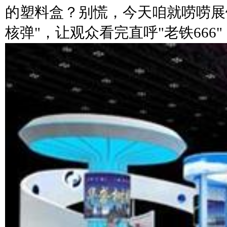
的塑料盒？别慌，今天咱就唠唠展
核弹"，让观众看完直呼"老铁666