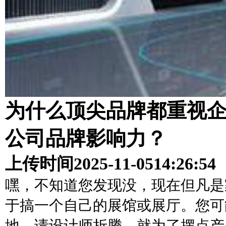
为什么顶尖品牌都重视
公司品牌影响力？
上传时间
2025-11-05
14:26:54
嘿，不知道您发现没，现在但凡是
于搞一个自己的展馆或展厅。您可
地，请设计师折腾，就为了摆点产