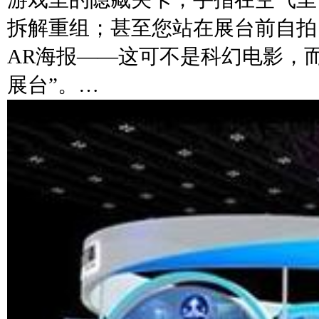
拆解重组；甚至您站在展台前自拍
AR海报——这可不是科幻电影，
展台”。…