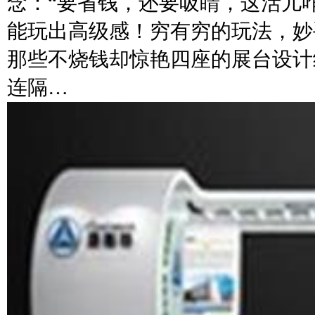
念：“要省钱，还要吸睛，这活儿
能玩出高级感！穷有穷的玩法，妙
那些不烧钱却惊艳四座的展台设计
连隔…