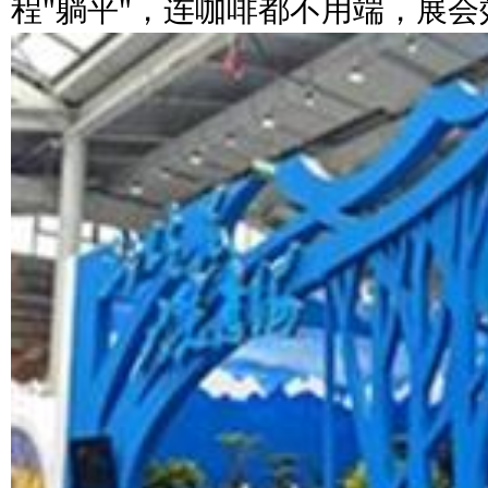
程"躺平"，连咖啡都不用端，展