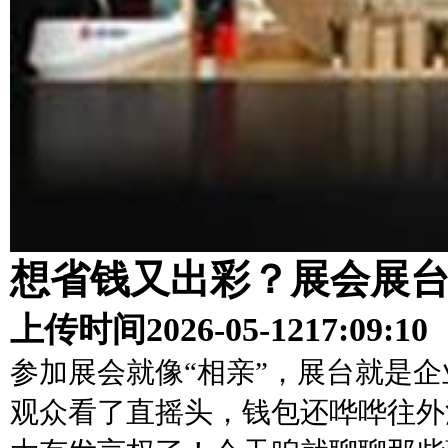
想省钱又出彩？展会展
上传时间
2026-05-12
17:09:10
参加展会就像“相亲”，展台就是企
观众看了直摇头，钱包还哗哗往外