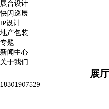
展台设计
快闪巡展
IP设计
地产包装
专题
新闻中心
关于我们
展
18301907529