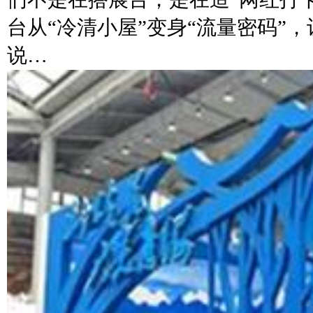
台从“冷清小屋”变身“流量密码”
说…