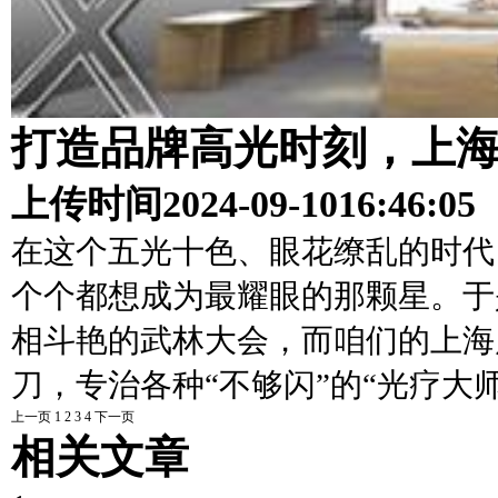
打造品牌高光时刻，上
上传时间
2024-09-10
16:46:05
在这个五光十色、眼花缭乱的时代
个个都想成为最耀眼的那颗星。于
相斗艳的武林大会，而咱们的上海
刀，专治各种“不够闪”的“光疗大
上一页
1
2
3
4
下一页
相关文章