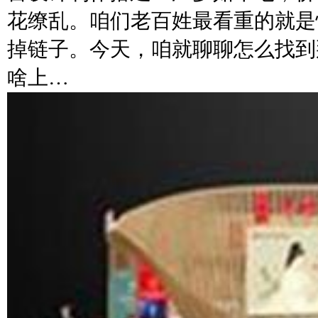
花缭乱。咱们老百姓最看重的就是
掉链子。今天，咱就聊聊怎么找到
啥上…