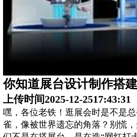
你知道展台设计制作搭
上传时间
2025-12-25
17:43:31
嘿，各位老铁！逛展会时是不是总
雀，像被世界遗忘的角落？别慌，
们不是在搭展台，是在造“网红打