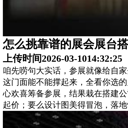
怎么挑靠谱的展会展台
上传时间
2026-03-10
14:32:25
咱先唠句大实话，参展就像给自家
这门面能不能撑起来，全看你选的
心欢喜筹备参展，结果栽在搭建公
起价；要么设计图美得冒泡，落地