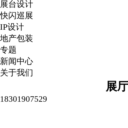
展台设计
快闪巡展
IP设计
地产包装
专题
新闻中心
关于我们
展
18301907529