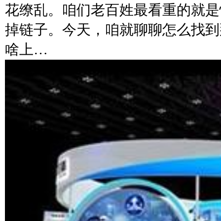
花缭乱。咱们老百姓最看重的就是
掉链子。今天，咱就聊聊怎么找到
啥上…