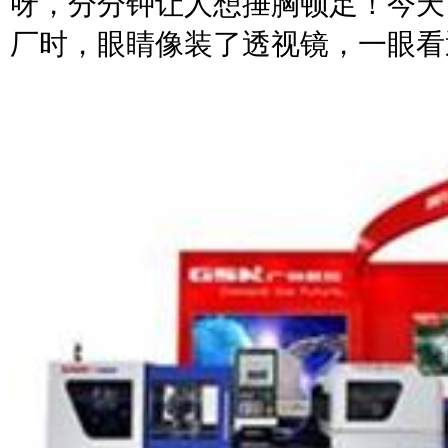
呀，分分钟让人想捶胸顿足！今天
厂时，眼睛像装了透视镜，一眼看