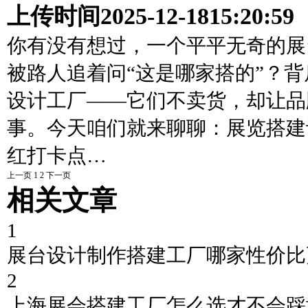
上传时间
2025-12-18
15:20:59
你有没有想过，一个平平无奇的展
被路人追着问“这是哪家搭的”？
设计工厂——它们不卖货，却让品
事。今天咱们就来聊聊：展览搭建
红打卡点…
上一页
1
2
下一页
相关文章
1
展台设计制作搭建工厂哪家性价比
2
上海展会搭建工厂怎么选才不会踩