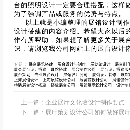
台的照明设计一定要合理搭配，这样
为了强调产品或服务的优势与特点。
以上就是小编整理的展馆设计制作
设计搭建的内容介绍。希望大家以后
作有所帮助，如果想了解更多关于展
识，请浏览我公司网站上的展台设计
专题：
展台展览搭建
展台设计与制作
展览馆设计
展台制
展会展台设计搭建
展馆搭建
展台制作公司
展台设计搭建服
展台策划
专业展台设计
展馆设计公司
展馆设计装修
展馆
上海展馆设计
上海展馆设计公司
展览馆设计公司
展馆设计
特装展台设计搭建
搭建展台公司
展馆展示设计公司
设计制
上一篇：
企业展厅文化墙设计制作要点
下一篇：
展厅策划设计公司如何做好展