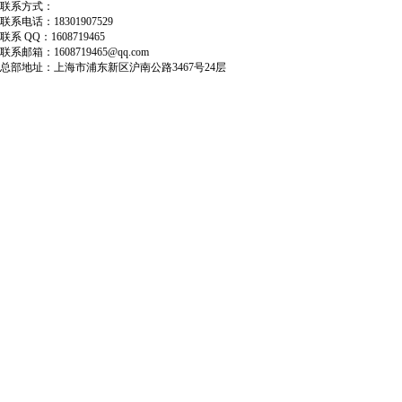
联系方式：
联系电话：18301907529
联系 QQ：1608719465
联系邮箱：1608719465@qq.com
总部地址：上海市浦东新区沪南公路3467号24层