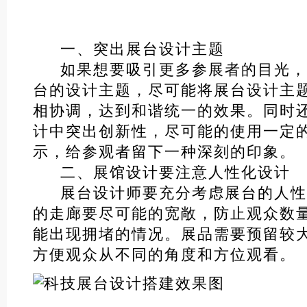
一、突出展台设计主题
如果想要吸引更多参展者的目光，
台的设计主题，尽可能将展台设计主
相协调，达到和谐统一的效果。同时
计中突出创新性，尽可能的使用一定
示，给参观者留下一种深刻的印象。
二、展馆设计要注意人性化设计
展台设计师要充分考虑展台的人性
的走廊要尽可能的宽敞，防止观众数
能出现拥堵的情况。展品需要预留较
方便观众从不同的角度和方位观看。