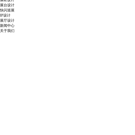
展柜设计
展台设计
快闪巡展
IP设计
展厅设计
新闻中心
关于我们