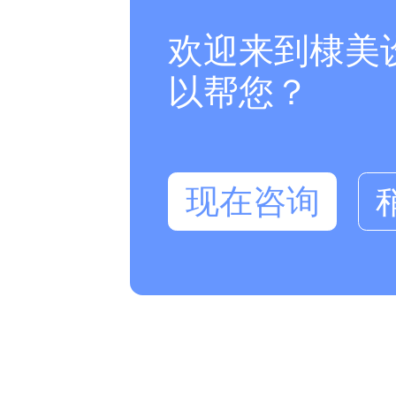
欢迎来到棣美
以帮您？
现在咨询