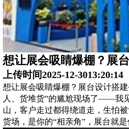
想让展会吸睛爆棚？展
上传时间
2025-12-30
13:20:14
想让展会吸睛爆棚？展台设计搭建
人、货堆货”的尴尬现场了——我
山，客户走过都得绕道走，生怕被
货场，是你的“相亲角”，展台就