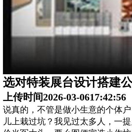
选对特装展台设计搭建
上传时间
2026-03-06
17:42:56
说真的，不管是做小生意的个体户
儿上栽过坑？我见过太多人，一提