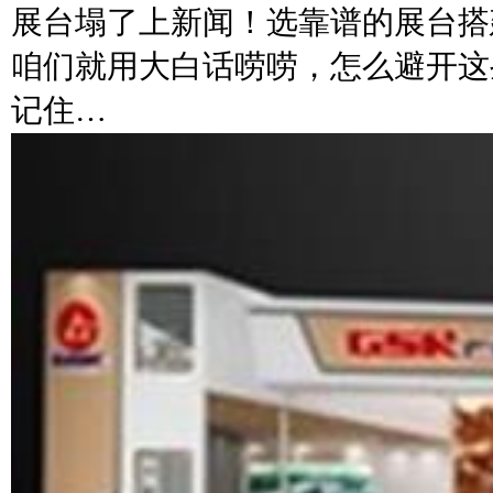
展台塌了上新闻！选靠谱的展台搭
咱们就用大白话唠唠，怎么避开这
记住…