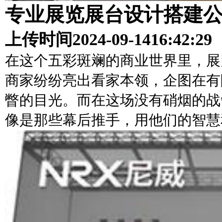
专业展览展台设计搭建
上传时间
2024-09-14
16:42:29
在这个五彩斑斓的商业世界里，展
商家纷纷亮出看家本领，企图在有
瞥的目光。而在这场没有硝烟的战
像是那些幕后推手，用他们的智慧