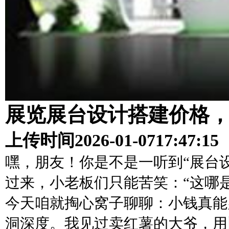
展览展台设计搭建价格
上传时间
2026-01-07
17:47:15
嘿，朋友！你是不是一听到“展台
过来，小老板们只能苦笑：“这哪
今天咱就掏心窝子聊聊：小钱真能
洞深度。我见过卖红薯的大爷，用