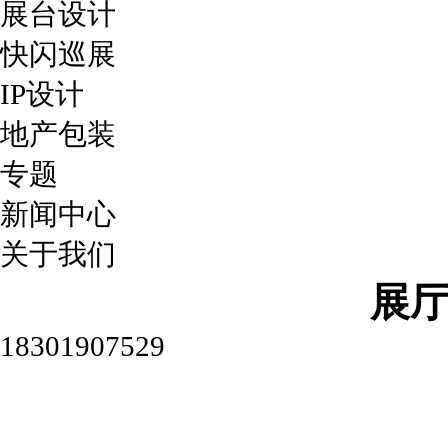
展台设计
快闪巡展
IP设计
地产包装
专题
新闻中心
关于我们
展
18301907529