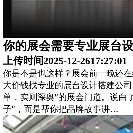
你的展会需要专业展台
上传时间
2025-12-26
17:27:01
你是不是也这样？展会前一晚还在
大价钱找专业的展台设计搭建公司
单，实则深奥"的展会门道。说白
子"，而是帮你把品牌故事讲…