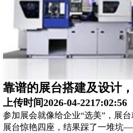
靠谱的展台搭建及设计
上传时间
2026-04-22
17:02:56
参加展会就像给企业“选美”，展
展台惊艳四座，结果踩了一堆坑—