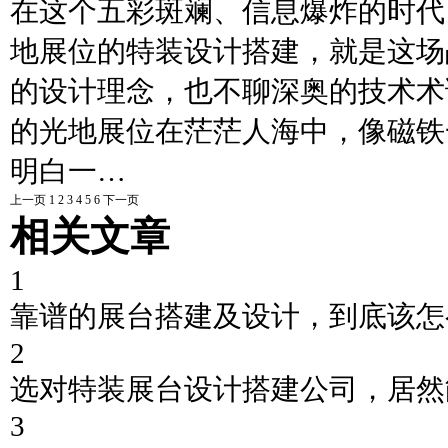
在这个五彩斑斓、信息爆炸的时代
地展位的特装设计搭建，就是这场
的设计理念，也不聊深奥的技术术
的光地展位在茫茫人海中，像磁铁
明白一…
上一页
1
2
3
4
5
6
下一页
相关文章
1
靠谱的展台搭建及设计，到底该怎
2
选对特装展台设计搭建公司，居然
3