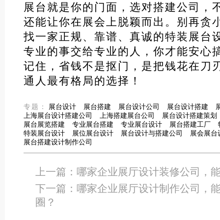
展台就是你的门面，选对搭建公司，
还能让你在展会上脱颖而出。别再贪
找一家正规、靠谱、真诚的特装展台
专业的事交给专业的人，你才能安心
记住，省钱不是抠门，是把钱花在刀
通人最有格局的选择！
专题：
展台设计
展台搭建
展台设计公司
展台设计搭建
上海展台设计搭建公司
上海搭建展台公司
展台设计搭建策划
展台展览搭建
专业展台搭建
专业展台设计
展台搭建工厂
特装展台设计
展位展台设计
展台设计与搭建公司
展会展台
展台搭建设计制作公司
上一篇：
哪家企业展厅设计装修公司，
下一篇：
哪家企业展厅设计制作公司，
圈？