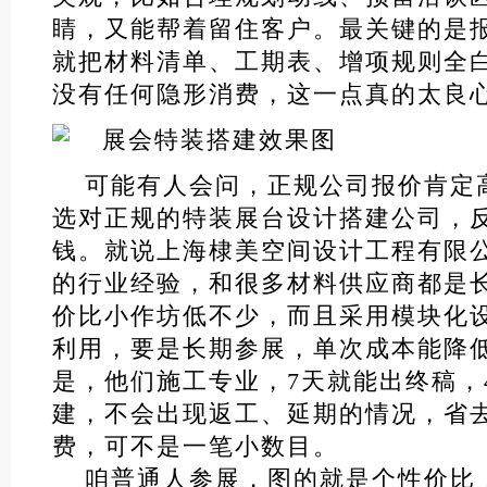
睛，又能帮着留住客户。最关键的是
就把材料清单、工期表、增项规则全
没有任何隐形消费，这一点真的太良
可能有人会问，正规公司报价肯定
选对正规的特装展台设计搭建公司，
钱。就说上海棣美空间设计工程有限公
的行业经验，和很多材料供应商都是
价比小作坊低不少，而且采用模块化
利用，要是长期参展，单次成本能降低
是，他们施工专业，7天就能出终稿，
建，不会出现返工、延期的情况，省
费，可不是一笔小数目。
咱普通人参展，图的就是个性价比