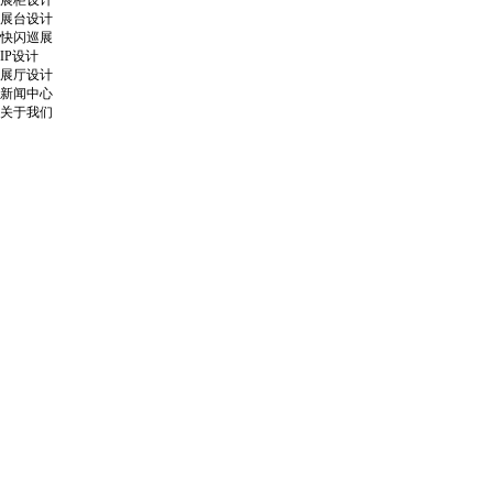
展柜设计
展台设计
快闪巡展
IP设计
展厅设计
新闻中心
关于我们