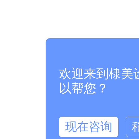
欢迎来到棣美
以帮您？
现在咨询