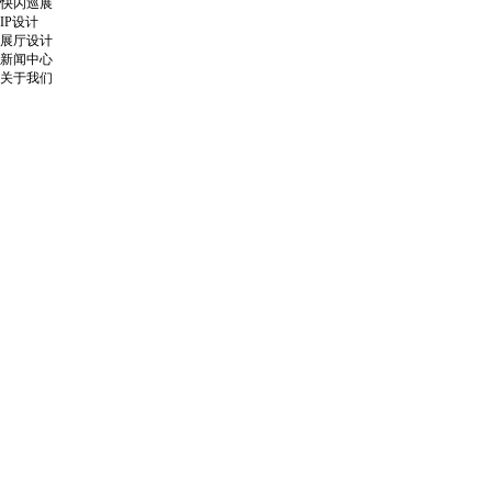
快闪巡展
IP设计
展厅设计
新闻中心
关于我们