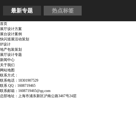
最新专题
热点标签
首页
展厅设计方案
展台设计案例
快闪巡展活动策划
IP设计
地产包装策划
展厅设计专题
新闻中心
关于我们
网站地图
联系方式：
联系电话：18301907529
联系 QQ：1608719465
联系邮箱：1608719465@qq.com
总部地址：上海市浦东新区沪南公路3467号24层