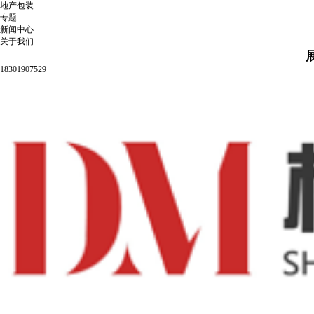
地产包装
专题
新闻中心
关于我们
18301907529