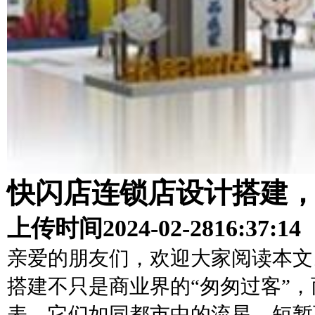
快闪店连锁店设计搭建
上传时间
2024-02-28
16:37:14
亲爱的朋友们，欢迎大家阅读本文
搭建不只是商业界的“匆匆过客”
表。它们如同都市中的流星，短暂