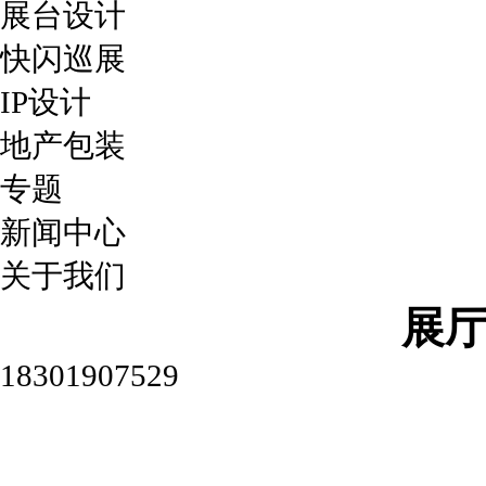
展台设计
快闪巡展
IP设计
地产包装
专题
新闻中心
关于我们
展
18301907529