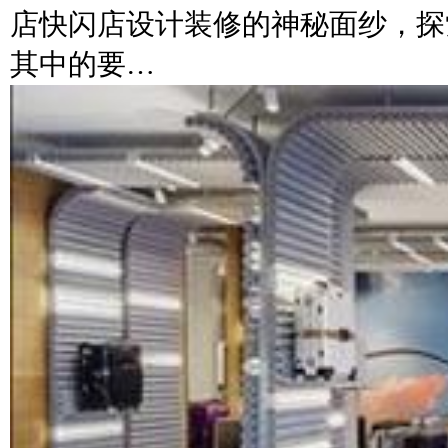
店快闪店设计装修的神秘面纱，探
其中的要…