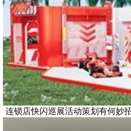
连锁店快闪巡展活动策划有何妙