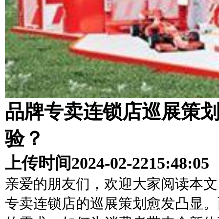
品牌专卖连锁店巡展策
验？
上传时间
2024-02-22
15:48:05
亲爱的朋友们，欢迎大家阅读本文
专卖连锁店的巡展策划愈发凸显。