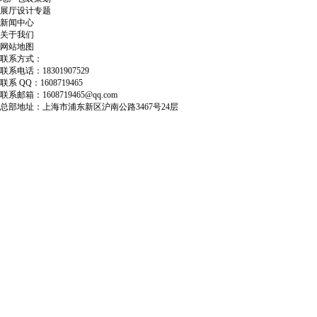
展厅设计专题
新闻中心
关于我们
网站地图
联系方式：
联系电话：18301907529
联系 QQ：1608719465
联系邮箱：1608719465@qq.com
总部地址：上海市浦东新区沪南公路3467号24层