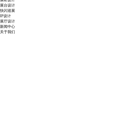
展柜设计
展台设计
快闪巡展
IP设计
展厅设计
新闻中心
关于我们