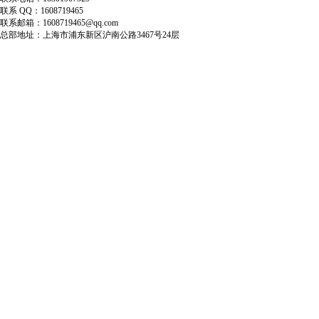
联系 QQ：1608719465
联系邮箱：1608719465@qq.com
总部地址：上海市浦东新区沪南公路3467号24层