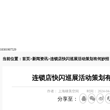
18301907529
当前位置：
首页
>
新闻资讯
>连锁店快闪巡展活动策划有何妙招
连锁店快闪巡展活动策划
作者：
上海棣美空间
时间：
2024-04
分享至：