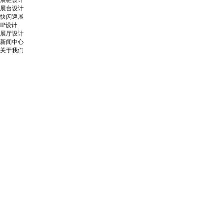
展柜设计
展台设计
快闪巡展
IP设计
展厅设计
新闻中心
关于我们