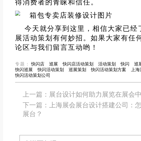
得消费者的青睐和信任。
今天就分享到这里，相信大家已经
展活动策划有何妙招。如果大家有任
论区与我们留言互动哟！
专题：
快闪店
巡展
快闪店活动策划
活动策划
快闪
巡
快闪巡展
快闪活动策划
巡展策划
快闪活动策划方案
上海
快闪活动策划公司
上一篇：
展台设计如何助力展览在展会
下一篇：
上海展会展台设计搭建公司：
展台？