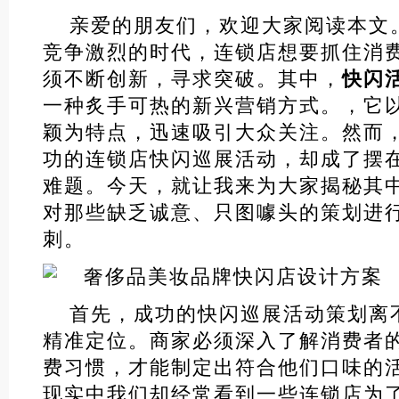
亲爱的朋友们，欢迎大家阅读本文
竞争激烈的时代，连锁店想要抓住消
须不断创新，寻求突破。其中，
快闪
一种炙手可热的新兴营销方式。，它
颖为特点，迅速吸引大众关注。然而
功的连锁店快闪巡展活动，却成了摆
难题。今天，就让我来为大家揭秘其
对那些缺乏诚意、只图噱头的策划进
刺。
首先，成功的快闪巡展活动策划离
精准定位。商家必须深入了解消费者
费习惯，才能制定出符合他们口味的
现实中我们却经常看到一些连锁店为