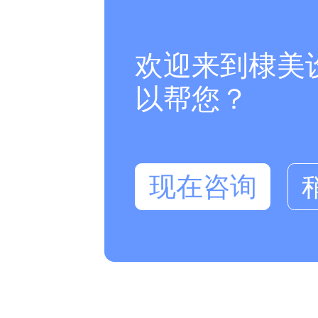
欢迎来到棣美
以帮您？
现在咨询