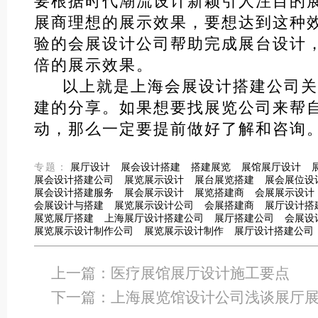
要根据时代潮流设计新颖引人注目的
展商理想的展示效果，要想达到这种
验的会展设计公司帮助完成展台设计
倍的展示效果。
以上就是上海会展设计搭建公司关
建的分享。如果想要找展览公司来帮
动，那么一定要提前做好了解和咨询
专题：
展厅设计
展会设计搭建
搭建展览
展馆展厅设计
展会设计搭建公司
展览展示设计
展台展览搭建
展会展位设
展会设计搭建服务
展会展示设计
展览搭建商
会展展示设计
会展设计与搭建
展览展示设计公司
会展搭建商
展厅设计搭
展览展厅搭建
上海展厅设计搭建公司
展厅搭建公司
会展设
展览展示设计制作公司
展览展示设计制作
展厅设计搭建公司
上一篇：
医疗展馆展厅设计施工要点
下一篇：
上海展览馆设计公司浅谈展厅