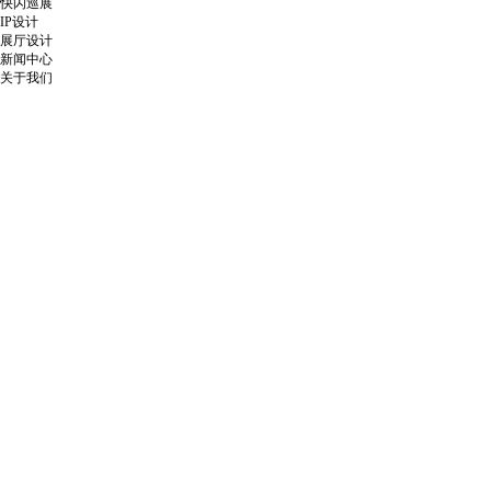
快闪巡展
IP设计
展厅设计
新闻中心
关于我们