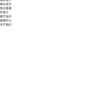
展柜设计
展台设计
快闪巡展
IP设计
展厅设计
新闻中心
关于我们