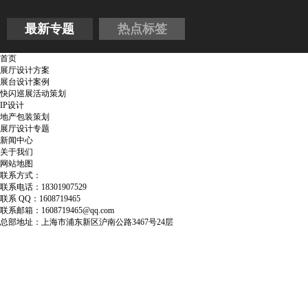
最新专题
热点标签
首页
展厅设计方案
展台设计案例
快闪巡展活动策划
IP设计
地产包装策划
展厅设计专题
新闻中心
关于我们
网站地图
联系方式：
联系电话：18301907529
联系 QQ：1608719465
联系邮箱：1608719465@qq.com
总部地址：上海市浦东新区沪南公路3467号24层