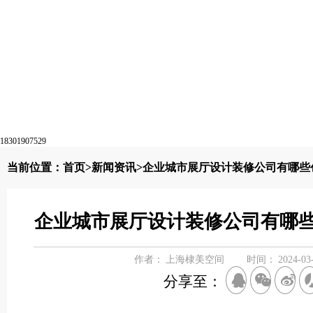
18301907529
当前位置：
首页
>
新闻资讯
>企业城市展厅设计装修公司有哪些
企业城市展厅设计装修公司有哪
作者：
上海棣美空间
时间：
2024-03
分享至：