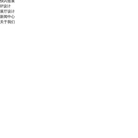
快闪巡展
IP设计
展厅设计
新闻中心
关于我们