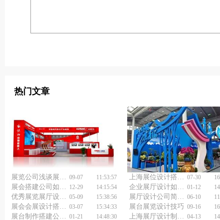
热门文章
展览公司浅谈展会设计搭建
上海展位设计搭建公司关于展台设计搭建的分享
09-07
11:53:57
07-30
16
展会搭建公司如何让你的展位秒变网红打卡点？
企业展厅设计如何做好?
12-29
14:15:54
01-12
14
优秀展览展厅设计公司和普通的差距有多大？
展厅设计公司简述展厅设计注意什么
05-09
15:38:56
06-10
11
展会会展设计搭建经验分享
展台展览设计技巧
03-07
15:34:33
09-16
16
展台制作搭建公司浅谈展台设计搭建
上海展厅设计制作公司如何选择？
01-21
14:48:30
04-13
14