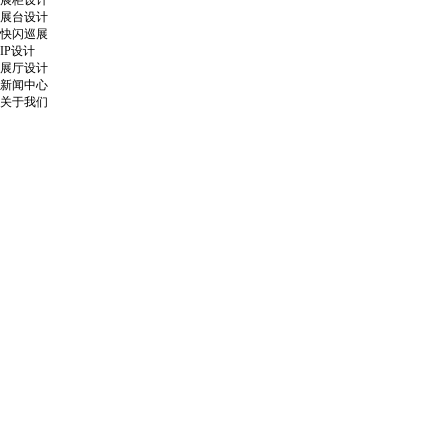
展柜设计
展台设计
快闪巡展
IP设计
展厅设计
新闻中心
关于我们