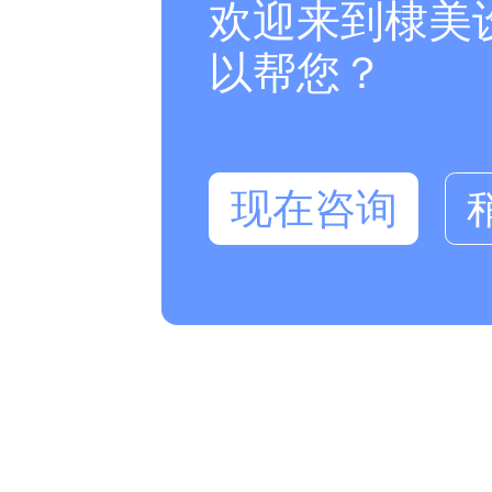
欢迎来到棣美
以帮您？
现在咨询