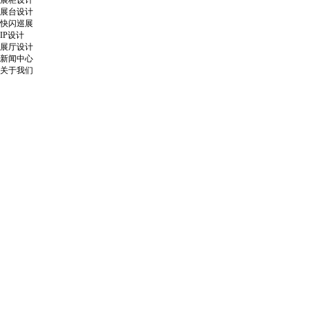
展柜设计
展台设计
快闪巡展
IP设计
展厅设计
新闻中心
关于我们