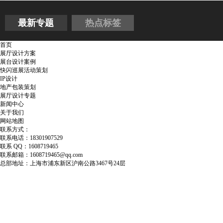
最新专题
热点标签
首页
展厅设计方案
展台设计案例
快闪巡展活动策划
IP设计
地产包装策划
展厅设计专题
新闻中心
关于我们
网站地图
联系方式：
联系电话：18301907529
联系 QQ：1608719465
联系邮箱：1608719465@qq.com
总部地址：上海市浦东新区沪南公路3467号24层