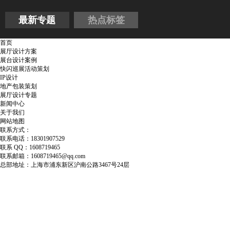
最新专题
热点标签
首页
展厅设计方案
展台设计案例
快闪巡展活动策划
IP设计
地产包装策划
展厅设计专题
新闻中心
关于我们
网站地图
联系方式：
联系电话：18301907529
联系 QQ：1608719465
联系邮箱：1608719465@qq.com
总部地址：上海市浦东新区沪南公路3467号24层