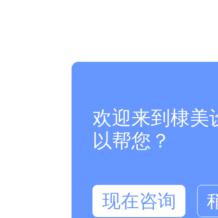
欢迎来到棣美
以帮您？
现在咨询