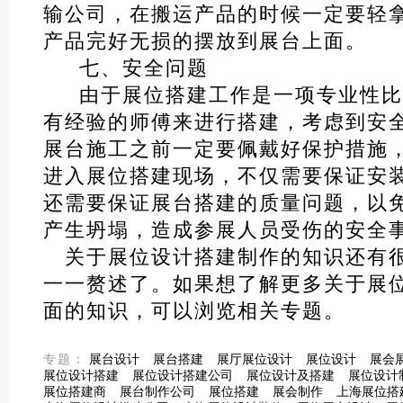
输公司，在搬运产品的时候一定要轻
产品完好无损的摆放到展台上面。
七、安全问题
由于展位搭建工作是一项专业性比
有经验的师傅来进行搭建，考虑到安
展台施工之前一定要佩戴好保护措施
进入展位搭建现场，不仅需要保证安
还需要保证展台搭建的质量问题，以
产生坍塌，造成参展人员受伤的安全
关于展位设计搭建制作的知识还有
一一赘述了。如果想了解更多关于展
面的知识，可以浏览相关专题。
专题：
展台设计
展台搭建
展厅展位设计
展位设计
展会
展位设计搭建
展位设计搭建公司
展位设计及搭建
展位设计
展位搭建商
展台制作公司
展位搭建
展会制作
上海展位搭