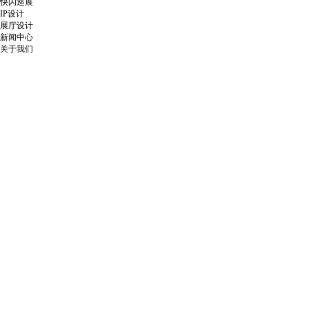
快闪巡展
IP设计
展厅设计
新闻中心
关于我们