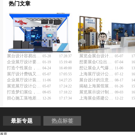
热门文章
展台设计容易出的问题
展览会展台设计搭建如何做好？
05-28
17:28:37
05-07
17
企业展厅设计要具备哪些特点？
想要展会C位出道？上海展会展览展台设计公司来支招！
01-19
15:19:48
07-04
16
打造个性展台，上海展览会展台设计公司为你揭秘！
想让展会人气爆棚？上海展台设计搭建公司是关键！
04-24
16:49:00
11-06
13
展厅设计费钱又操心？专业企业展厅策划设计公司如何省心省力省钱？
上海展厅设计公司如何布置展厅？
05-07
17:05:55
07-12
16
企业展厅设计装修公司怎样让展厅更吸引人？
展台设计的注意事项
11-06
14:27:25
08-17
14
展览展厅设计公司真的能帮你省下30%预算？揭秘省钱秘诀！
揭秘上海展馆展示设计公司的成功秘诀！
05-07
17:24:22
01-26
15
打造梦幻展位，上海展会展台设计搭建公司来助力
展览展示设计制作公司如何做得更好？
09-05
17:18:22
09-03
16
担心施工落地差？展厅设计装修公司如何保障？
上海展会搭建公司浅谈展会设计搭建
12-26
17:17:34
12-22
15
最新专题
热点标签
首页