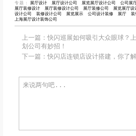
专题：
展厅设计
展厅设计公司
展览展厅设计公司
公司展
展厅装修设计
展厅装修设计公司
展厅装修公司
展览展厅设
设计公司
装修设计公司
展览展示
公司设计装修
展厅
装
上海展厅设计装饰公司
上一篇：
快闪巡展如何吸引大众眼球？
划公司有妙招！
下一篇：
快闪店连锁店设计搭建，你了