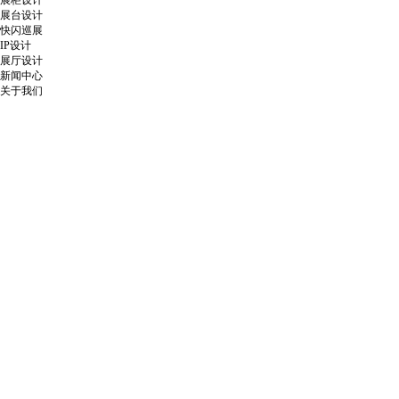
展柜设计
展台设计
快闪巡展
IP设计
展厅设计
新闻中心
关于我们