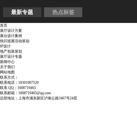
最新专题
热点标签
首页
展厅设计方案
展台设计案例
快闪巡展活动策划
IP设计
地产包装策划
展厅设计专题
新闻中心
关于我们
网站地图
联系方式：
联系电话：18301907529
联系 QQ：1608719465
联系邮箱：1608719465@qq.com
总部地址：上海市浦东新区沪南公路3467号24层