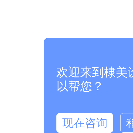
欢迎来到棣美
以帮您？
现在咨询