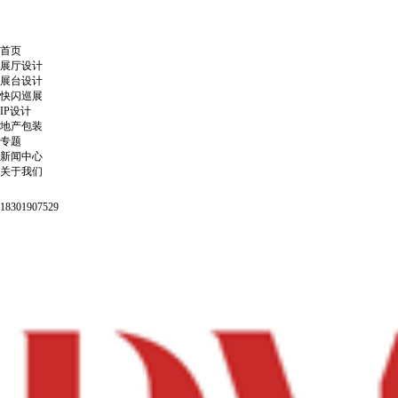
首页
展厅设计
展台设计
快闪巡展
IP设计
地产包装
专题
新闻中心
关于我们
18301907529