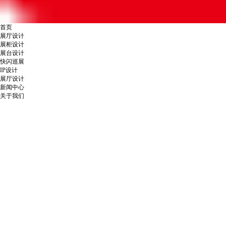
首页
展厅设计
展柜设计
展台设计
快闪巡展
IP设计
展厅设计
新闻中心
关于我们