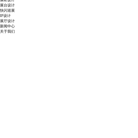
展柜设计
展台设计
快闪巡展
IP设计
展厅设计
新闻中心
关于我们