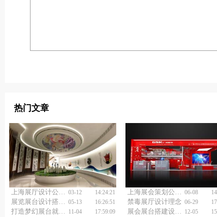
热门文章
上海展厅设计公司选择
上海展会策划公司如何选择？
03-12
14:24:21
06-08
14
展览展台设计搭建价格怎样报价才不被坑？
禁毒展厅设计理念
05-13
16:26:51
06-29
17
打造梦幻展台就选专业上海展会展台设计搭建公司
展会展台搭建设计：为什么好的设计能带来10倍客户关注？
11-04
17:59:09
12-05
15