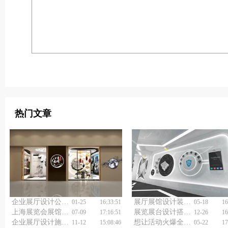
热门文章
企业展厅设计公司如何将科技与展示完美结合？
展厅展馆设计装修公司如何选择？
01-25
16:33:51
05-18
16
上海展览会展馆设计公司如何让你的展位成为网红打卡地？
展览展台设计搭建公司如何选择？
07-09
17:16:51
12-26
16
企业展厅设计施工，怎样让客户主动加您微信？
想让活动火爆全城？巡展快闪活动策划公司有妙招！
11-12
15:08:46
05-22
17