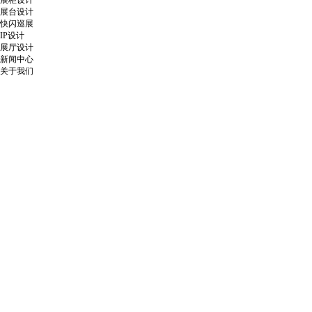
展柜设计
展台设计
快闪巡展
IP设计
展厅设计
新闻中心
关于我们