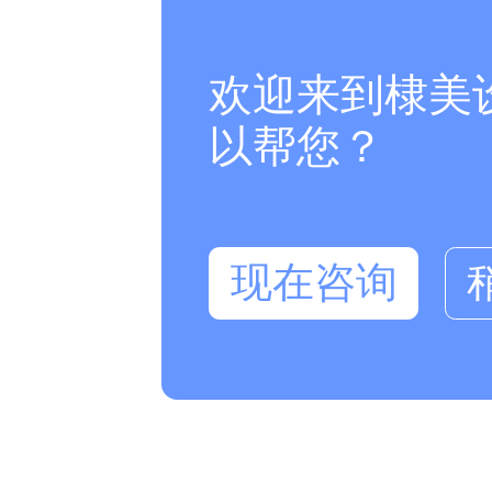
欢迎来到棣美
以帮您？
现在咨询