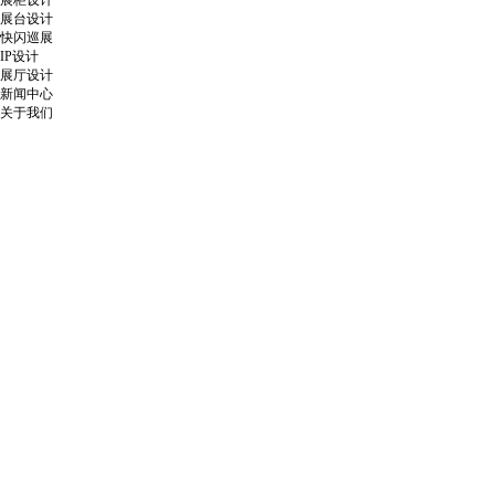
展柜设计
展台设计
快闪巡展
IP设计
展厅设计
新闻中心
关于我们