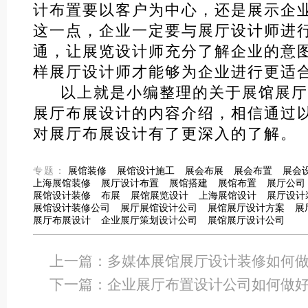
计布置要以客户为中心，还是展示企
这一点，企业一定要与展厅设计师进
通，让展览设计师充分了解企业的意
样展厅设计师才能够为企业进行更适
以上就是小编整理的关于展馆展厅
展厅布展设计的内容介绍，相信通过
对展厅布展设计有了更深入的了解。
专题：
展馆装修
展馆设计施工
展会布展
展会布置
展会
上海展馆装修
展厅设计布置
展馆搭建
展馆布置
展厅公司
展馆设计装修
布展
展馆展览设计
上海展馆设计
展厅设计
展馆设计装修公司
展厅展馆设计公司
展馆展厅设计方案
展
展厅布展设计
企业展厅策划设计公司
展馆展厅设计公司
上一篇：
多媒体展馆展厅设计装修如何
下一篇：
企业展厅布置设计公司如何做