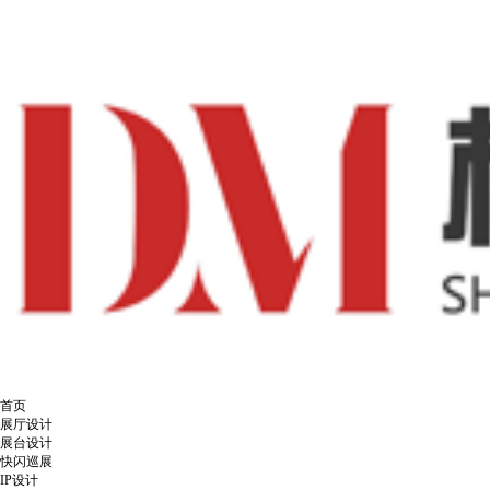
首页
展厅设计
展台设计
快闪巡展
IP设计