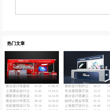
热门文章
展台设计搭建材料有什么？
展柜设计制作公司浅谈玻璃展柜选购
05-28
17:08:26
08-25
13
上海展会设计公司浅谈展台设计搭建
专业展馆展厅设计公司：为您点亮商业之魂
11-02
15:16:11
12-27
17
哪家展台展览设计公司，能让你的展台自带焦点、一眼就出圈？
展台设计搭建公司如何做得更好？
03-10
14:14:29
03-26
16
展会设计布置怎么做好？
如何让展会布置搭建公司为你的品牌加分？
08-18
16:20:18
01-31
17
你的展馆设计为何不够吸睛？上海展会设计制作公司来解答！
上海展厅设计公司的优势
07-10
16:19:11
01-08
15