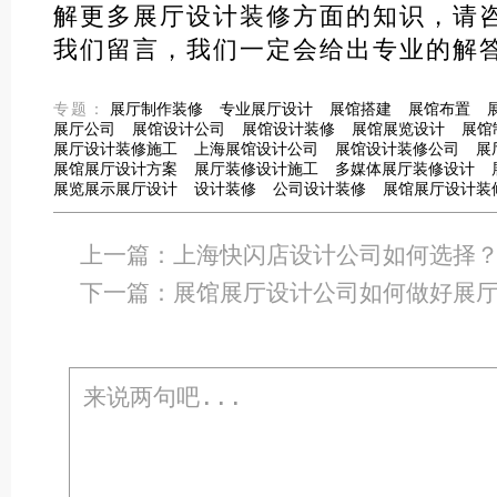
解更多展厅设计装修方面的知识，请
我们留言，我们一定会给出专业的解
专题：
展厅制作装修
专业展厅设计
展馆搭建
展馆布置
展厅公司
展馆设计公司
展馆设计装修
展馆展览设计
展馆
展厅设计装修施工
上海展馆设计公司
展馆设计装修公司
展
展馆展厅设计方案
展厅装修设计施工
多媒体展厅装修设计
展览展示展厅设计
设计装修
公司设计装修
展馆展厅设计装
上一篇：
上海快闪店设计公司如何选择
下一篇：
展馆展厅设计公司如何做好展厅