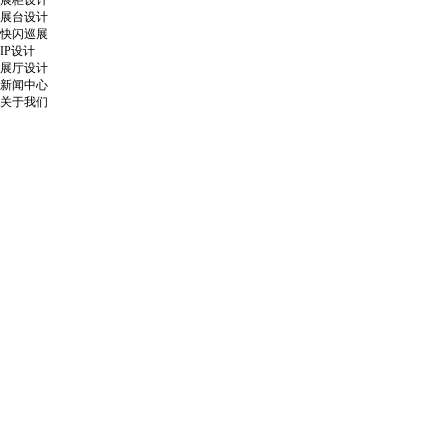
展柜设计
展台设计
快闪巡展
IP设计
展厅设计
新闻中心
关于我们