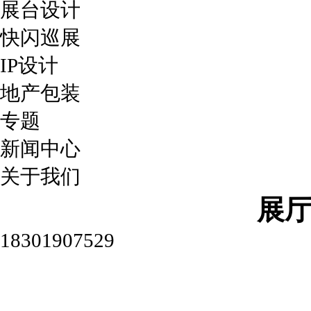
展台设计
快闪巡展
IP设计
地产包装
专题
新闻中心
关于我们
展
18301907529