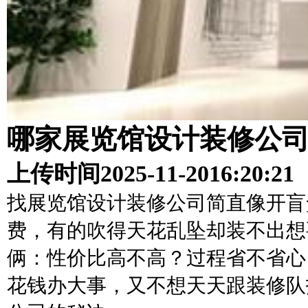
哪家展览馆设计装修公
上传时间
2025-11-20
16:20:21
找展览馆设计装修公司简直像开盲
费，有的吹得天花乱坠却装不出想
俩：性价比高不高？过程省不省心
花钱办大事，又不想天天跟装修队