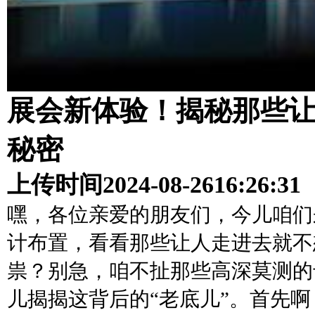
展会新体验！揭秘那些
秘密
上传时间
2024-08-26
16:26:31
嘿，各位亲爱的朋友们，今儿咱们
计布置，看看那些让人走进去就不
祟？别急，咱不扯那些高深莫测的
儿揭揭这背后的“老底儿”。首先