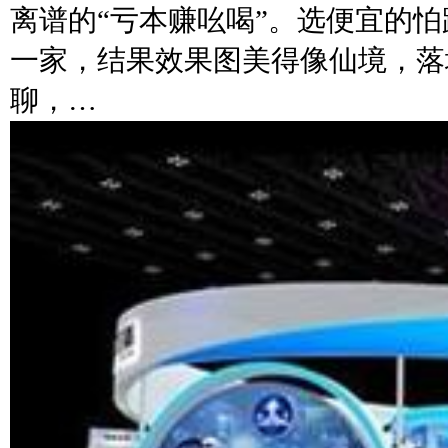
离谱的“亏本赚吆喝”。选便宜的
一家，结果效果图美得像仙境，落
聊，…