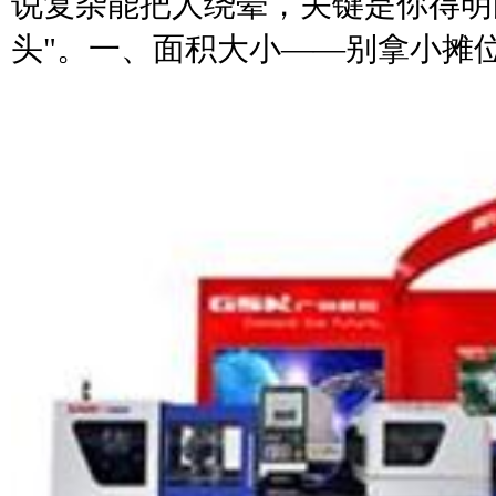
说复杂能把人绕晕，关键是你得明
头"。一、面积大小——别拿小摊