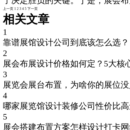
了决定胜负的关键。于是，展会布
上一页
1
2
3
4
5
下一页
相关文章
1
靠谱展馆设计公司到底该怎么选？
2
展会布展设计价格如何定？5大核
3
展览会展台布置，为啥你的展位没
4
哪家展览馆设计装修公司性价比高
5
展会搭建布置方案怎样设计打卡网