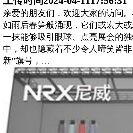
上传时间
2024-04-11
17:56:31
亲爱的朋友们，欢迎大家的访问。
如雨后春笋般涌现，它们或宏大或
一抹能够吸引眼球、点亮展会的独
中，却也隐藏着不少令人啼笑皆非
新”旗号，…