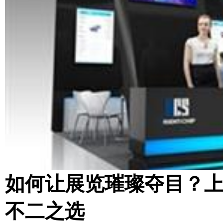
如何让展览璀璨夺目？
不二之选