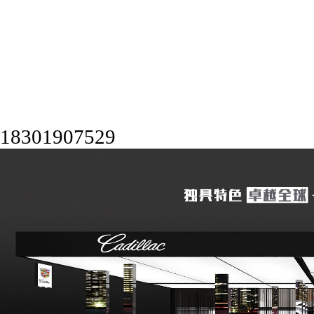
18301907529