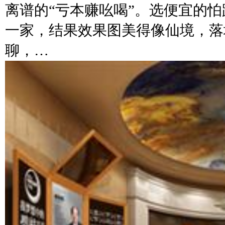
离谱的“亏本赚吆喝”。选便宜的
一家，结果效果图美得像仙境，落
聊，…