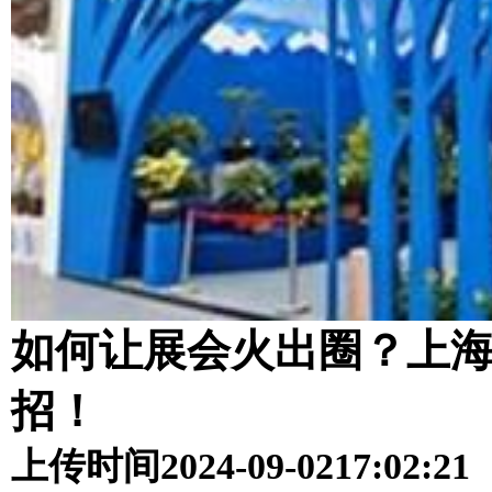
如何让展会火出圈？上
招！
上传时间
2024-09-02
17:02:21