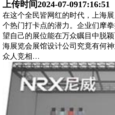
上传时间
2024-07-09
17:16:51
在这个全民皆网红的时代，上海展
个热门打卡点的潜力。企业们摩拳
望自己的展位能在万众瞩目中脱颖
海展览会展馆设计公司究竟有何神
众人竞相…