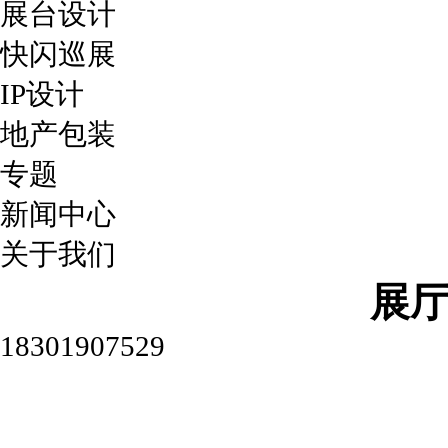
展台设计
快闪巡展
IP设计
地产包装
专题
新闻中心
关于我们
展
18301907529