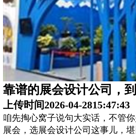
靠谱的展会设计公司，
上传时间
2026-04-28
15:47:43
咱先掏心窝子说句大实话，不管你
展会，选展会设计公司这事儿，堪