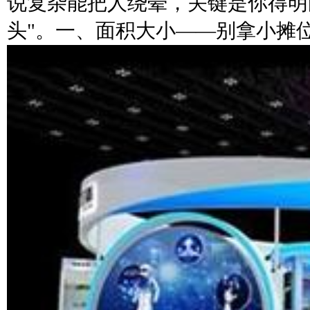
说复杂能把人绕晕，关键是你得明
头"。一、面积大小——别拿小摊