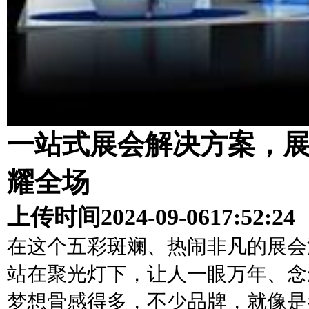
一站式展会解决方案，
耀全场
上传时间
2024-09-06
17:52:24
在这个五彩斑斓、热闹非凡的展会
站在聚光灯下，让人一眼万年、念
梦想骨感得多，不少品牌，就像是