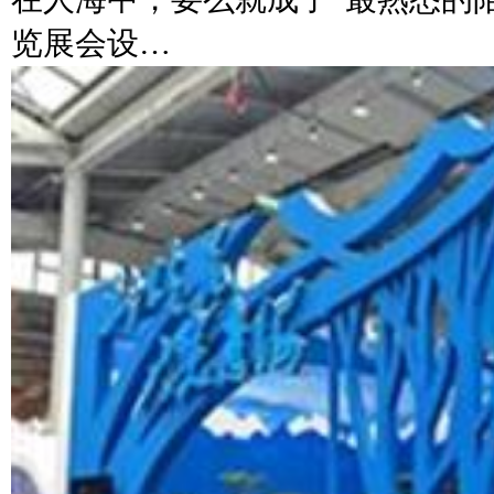
览展会设…