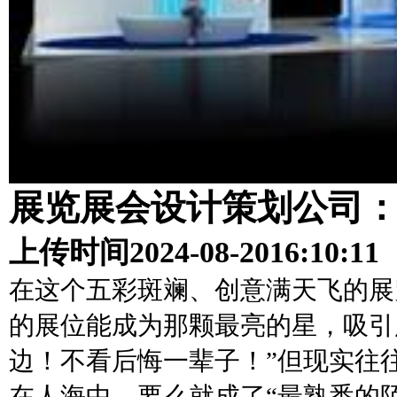
展览展会设计策划公司
上传时间
2024-08-20
16:10:11
在这个五彩斑斓、创意满天飞的展
的展位能成为那颗最亮的星，吸引
边！不看后悔一辈子！”但现实往
在人海中，要么就成了“最熟悉的