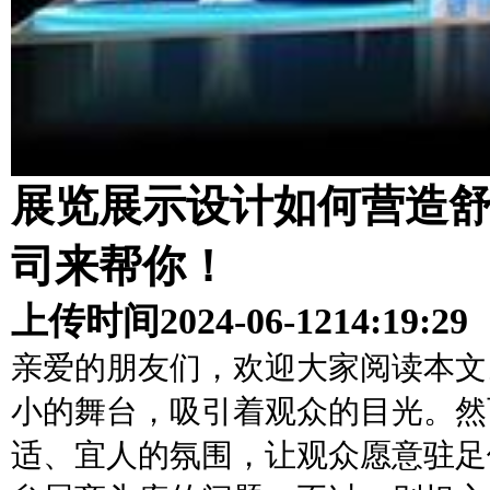
展览展示设计如何营造
司来帮你！
上传时间
2024-06-12
14:19:29
亲爱的朋友们，欢迎大家阅读本文
小的舞台，吸引着观众的目光。然
适、宜人的氛围，让观众愿意驻足