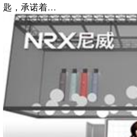
匙，承诺着…