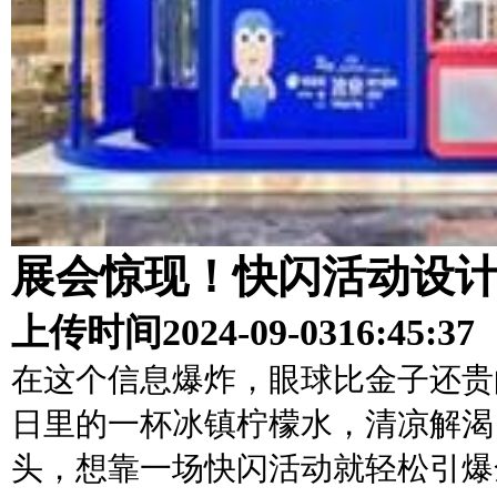
展会惊现！快闪活动设
上传时间
2024-09-03
16:45:37
在这个信息爆炸，眼球比金子还贵
日里的一杯冰镇柠檬水，清凉解渴
头，想靠一场快闪活动就轻松引爆