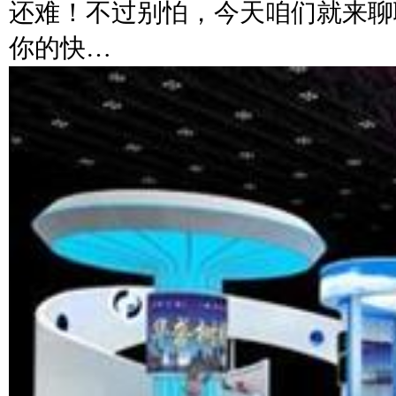
还难！不过别怕，今天咱们就来聊
你的快…