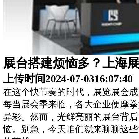
展台搭建烦恼多？上海
上传时间
2024-07-03
16:07:40
在这个快节奏的时代，展览展会成
每当展会季来临，各大企业便摩拳
异彩。然而，光鲜亮丽的展台背后
恼。别急，今天咱们就来聊聊这些