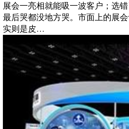
展会一亮相就能吸一波客户；选错
最后哭都没地方哭。市面上的展会
实则是皮…