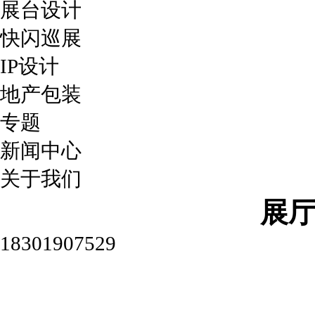
展台设计
快闪巡展
IP设计
地产包装
专题
新闻中心
关于我们
展
18301907529