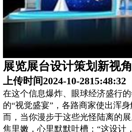
展览展台设计策划新视
上传时间
2024-10-28
15:48:32
在这个信息爆炸、眼球经济盛行的
的“视觉盛宴”，各路商家使出浑
而，当你漫步于这些光怪陆离的展
焦里嫩，心里默默吐槽：“这设计