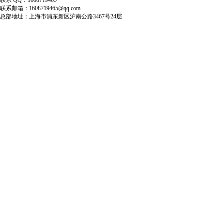
联系邮箱：1608719465@qq.com
总部地址：上海市浦东新区沪南公路3467号24层