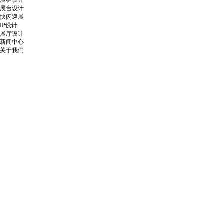
展柜设计
展台设计
快闪巡展
IP设计
展厅设计
新闻中心
关于我们