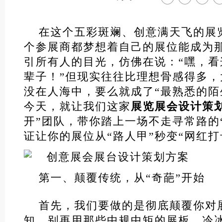
在这个五彩斑斓、创意满天飞的展
个参展商都梦想着自己的展位能成为
引所有人的目光，仿佛在说：“嘿，
辈子！”但现实往往比理想骨感得多
没在人海中，要么就成了“最熟悉的陌
今天，就让我们这家
展览展会设计策
开”团队，带你踏上一场不走寻常路的
证让你的展位从“路人甲”秒变“网红打
第一、颠覆传统，从“奇葩”开始
首先，我们要做的是彻底颠覆你对
知。别再用那些中规中矩的展板、冷