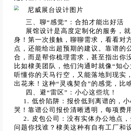
三、聊“感觉”：合拍才能出好活
展馆设计是高度定制化的服务，就
身！第一次接触，聊聊需求，看看对
点，还能给出超预期的建议。靠谱的
合，而是帮你梳理需求，甚至指出你
比如棣美团队，他们沟通时就像“知心
听懂你的天马行空，又能落地到现实
出花来！这种“灵魂契合”的感觉，比
四、避“雷区”：小心这些坑！
1. 低价陷阱：报价低到离谱的，
哭！靠谱公司报价清晰透明，每项费
2. 皮包公司：没有实体办公地点
问题你找谁？棣美这种有自有工厂和