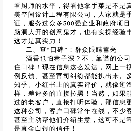
看厨师的水平，得看他拿手菜是不是
美空间设计工程有限公司，人家就是
证，服务过众多500强企业和政府项
脑洞大开的创意鬼才，也有实操经验丰
这才是真实力！
二、查“口碑”：群众眼睛雪亮
酒香也怕巷子深？不，靠谱的公司
住口碑！现在信息这么发达，网上一
例反馈、甚至官司纠纷都能扒出来。
知乎、小红书上的真实评价，就像逛
样，差评多的直接拉黑！当然，如果
过的老客户，直接打听体验，那信息
这种公司，客户口碑常年在线，不少
甚至主动帮他们介绍生意，这可不是
是真金白银的信任！