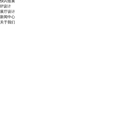
快闪巡展
IP设计
展厅设计
新闻中心
关于我们