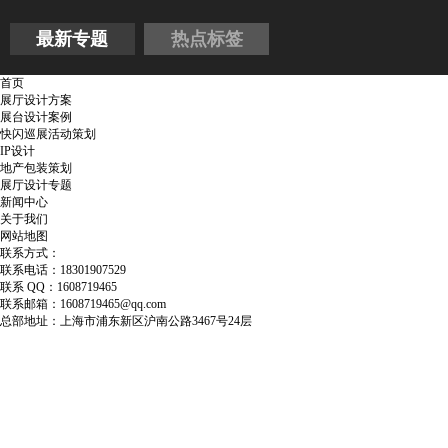
最新专题
热点标签
首页
展厅设计方案
展台设计案例
快闪巡展活动策划
IP设计
地产包装策划
展厅设计专题
新闻中心
关于我们
网站地图
联系方式：
联系电话：18301907529
联系 QQ：1608719465
联系邮箱：1608719465@qq.com
总部地址：上海市浦东新区沪南公路3467号24层