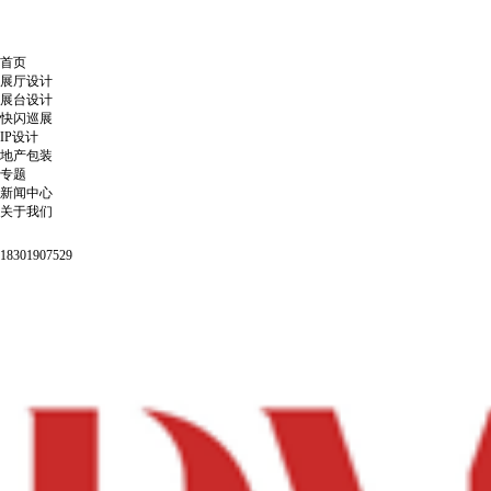
首页
展厅设计
展台设计
快闪巡展
IP设计
地产包装
专题
新闻中心
关于我们
18301907529