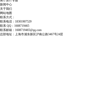
展厅设计专题
新闻中心
关于我们
网站地图
联系方式：
联系电话：18301907529
联系 QQ：1608719465
联系邮箱：1608719465@qq.com
总部地址：上海市浦东新区沪南公路3467号24层