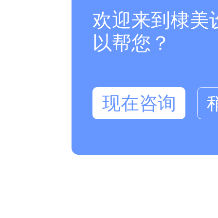
欢迎来到棣美
以帮您？
现在咨询