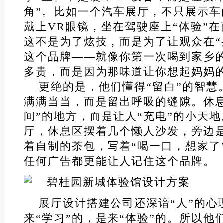
角”。比如一个汽车展厅，不只展示
戴上VR眼镜，坐在驾驶座上“体验”
这不是为了炫技，而是为了让观众在“
这个品牌——就像你第一次喝到家乡
多贵，而是因为那味道让你想起妈妈
更绝的是，他们懂得“留白”的智慧
满满当当，而是留出呼吸的缝隙。休
间”的地方，而是让人“充电”的小天
厅，休息区摆着几个懒人沙发，旁边
着自制的茶包，写着“喝一口，想家了
任何广告都更能让人记住这个品牌。
展厅设计搭建公司还深谙“人”的心
来“学习”的，是来“体验”的。所以他