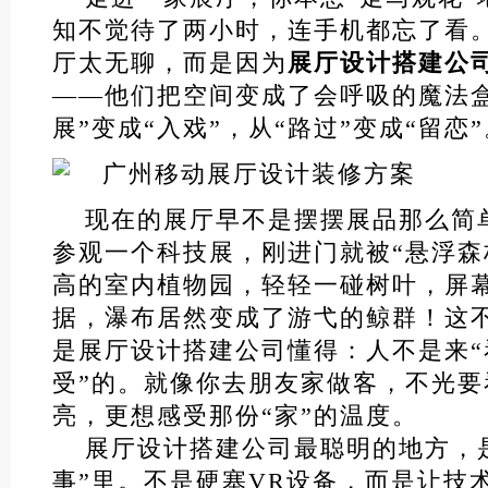
知不觉待了两小时，连手机都忘了看
厅太无聊，而是因为
展厅设计搭建公
——他们把空间变成了会呼吸的魔法
展”变成“入戏”，从“路过”变成“留恋
现在的展厅早不是摆摆展品那么简
参观一个科技展，刚进门就被“悬浮森
高的室内植物园，轻轻一碰树叶，屏
据，瀑布居然变成了游弋的鲸群！这
是展厅设计搭建公司懂得：人不是来“
受”的。就像你去朋友家做客，不光要
亮，更想感受那份“家”的温度。
展厅设计搭建公司最聪明的地方，是
事”里。不是硬塞VR设备，而是让技