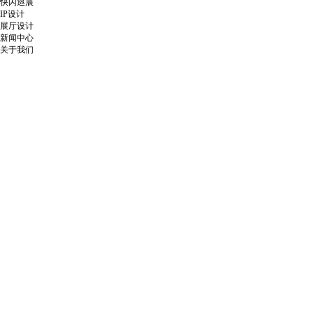
快闪巡展
IP设计
展厅设计
新闻中心
关于我们