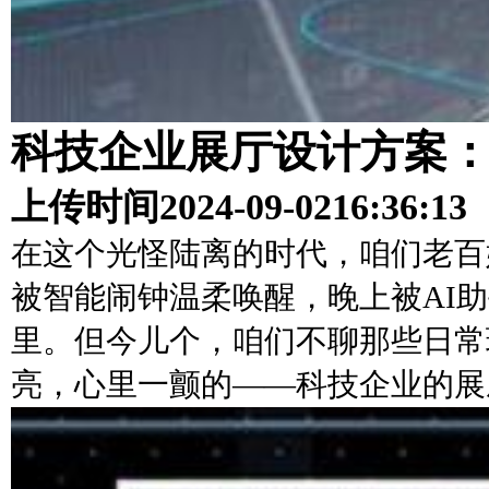
科技企业展厅设计方案
上传时间
2024-09-02
16:36:13
在这个光怪陆离的时代，咱们老百
被智能闹钟温柔唤醒，晚上被AI
里。但今儿个，咱们不聊那些日常
亮，心里一颤的——科技企业的展