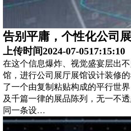
告别平庸，个性化公司
上传时间
2024-07-05
17:15:10
在这个信息爆炸、视觉盛宴层出不
馆，进行公司展厅展馆设计装修的
了一个由复制粘贴构成的平行世界
及千篇一律的展品陈列，无一不透
同一条设…