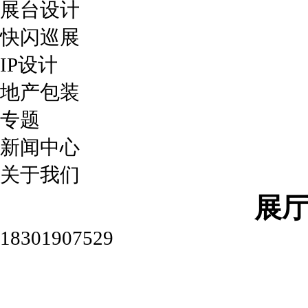
展台设计
快闪巡展
IP设计
地产包装
专题
新闻中心
关于我们
展
18301907529