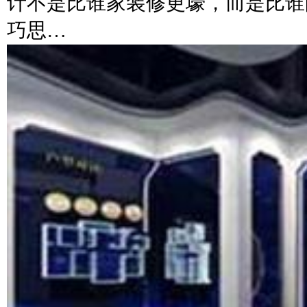
计不是比谁家装修更壕，而是比谁
巧思…