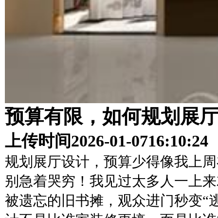
预算有限，如何规划展
上传时间
2026-01-07
16:10:24
规划展厅设计，预算少得像我上周
别急着哭穷！我见过太多人一上来
被遗忘的旧书摊，观众进门秒变“