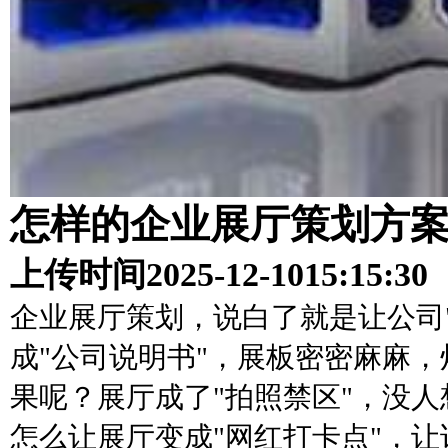
怎样的企业展厅策划方
上传时间
2025-12-10
15:15:30
企业展厅策划，说白了就是让公司
成"公司说明书"，展板密密麻麻
果呢？展厅成了"拍照禁区"，没
怎么让展厅变成"网红打卡点"，让