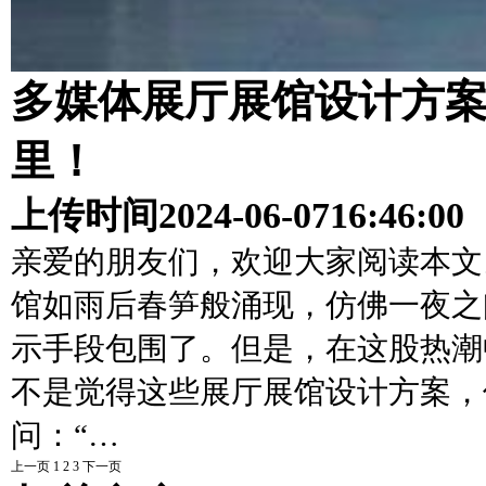
多媒体展厅展馆设计方案
里！
上传时间
2024-06-07
16:46:00
亲爱的朋友们，欢迎大家阅读本文
馆如雨后春笋般涌现，仿佛一夜之
示手段包围了。但是，在这股热潮
不是觉得这些展厅展馆设计方案，
问：“…
上一页
1
2
3
下一页