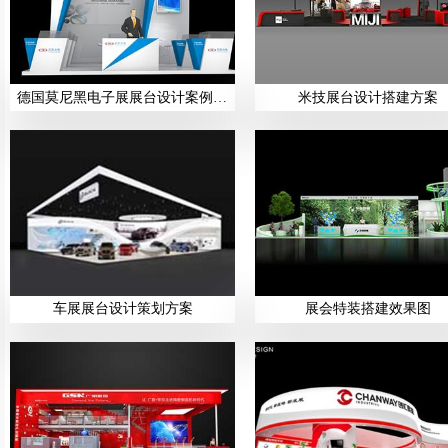
德国莫尼黑电子展展台设计案例展示
米技展台设计搭建方案
车展展台设计策划方案
展会特装搭建效果图