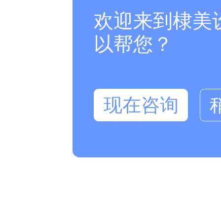
欢迎来到棣美
以帮您？
现在咨询