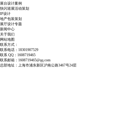
展台设计案例
快闪巡展活动策划
IP设计
地产包装策划
展厅设计专题
新闻中心
关于我们
网站地图
联系方式：
联系电话：18301907529
联系 QQ：1608719465
联系邮箱：1608719465@qq.com
总部地址：上海市浦东新区沪南公路3467号24层