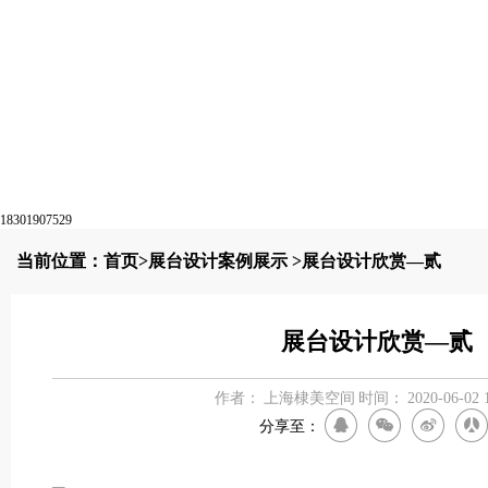
18301907529
当前位置：
首页
>
展台设计案例展示
>展台设计欣赏—贰
展台设计欣赏—贰
作者：
上海棣美空间
时间：
2020-06-02 
分享至：