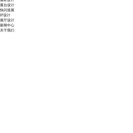
展柜设计
展台设计
快闪巡展
IP设计
展厅设计
新闻中心
关于我们