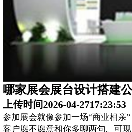
哪家展会展台设计搭建
上传时间
2026-04-27
17:23:53
参加展会就像参加一场“商业相亲”
客户愿不愿意和你多聊两句。可现