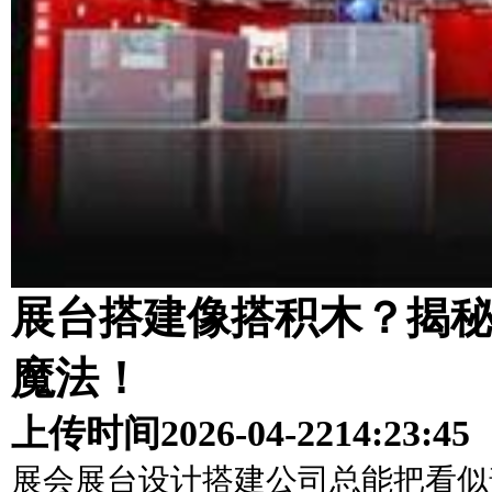
展台搭建像搭积木？揭
魔法！
上传时间
2026-04-22
14:23:45
展会展台设计搭建公司总能把看似