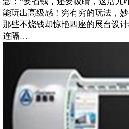
念：“要省钱，还要吸睛，这活儿
能玩出高级感！穷有穷的玩法，妙
那些不烧钱却惊艳四座的展台设计
连隔…