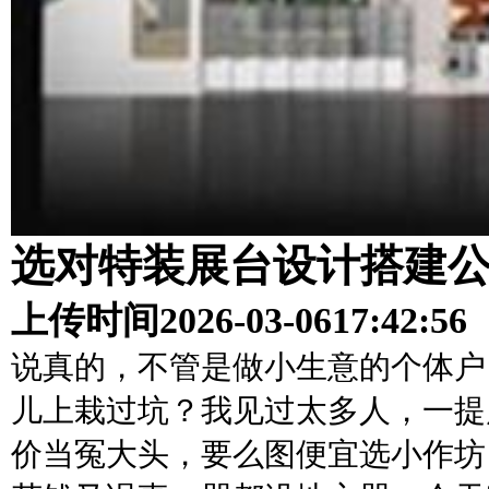
选对特装展台设计搭建
上传时间
2026-03-06
17:42:56
说真的，不管是做小生意的个体户
儿上栽过坑？我见过太多人，一提
价当冤大头，要么图便宜选小作坊