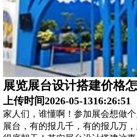
展览展台设计搭建价格
上传时间
2026-05-13
16:26:51
家人们，谁懂啊！参加展会想做个
展台，有的报几千，有的报几万，