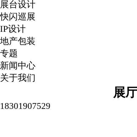
展台设计
快闪巡展
IP设计
地产包装
专题
新闻中心
关于我们
展
18301907529