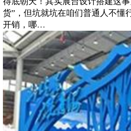
得底朝天！其实展台设计搭建这事
货”，但坑就坑在咱们普通人不懂
开销，哪…