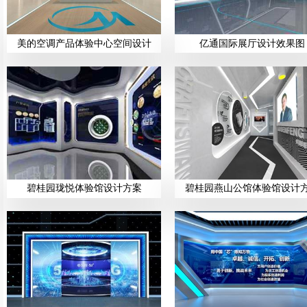
美的空调产品体验中心空间设计
亿通国际展厅设计效果图
碧桂园珑悦体验馆设计方案
碧桂园燕山公馆体验馆设计