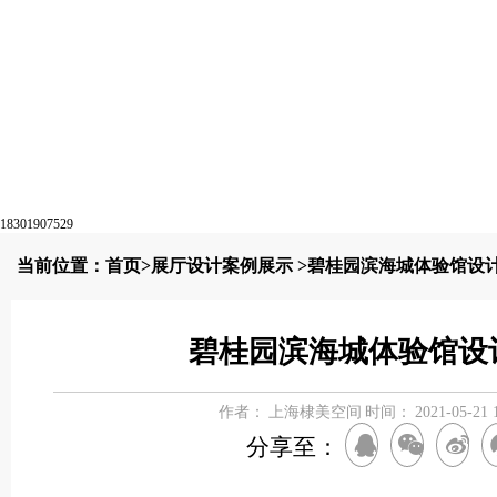
18301907529
当前位置：
首页
>
展厅设计案例展示
>碧桂园滨海城体验馆设
碧桂园滨海城体验馆设
作者：
上海棣美空间
时间：
2021-05-21 
分享至：