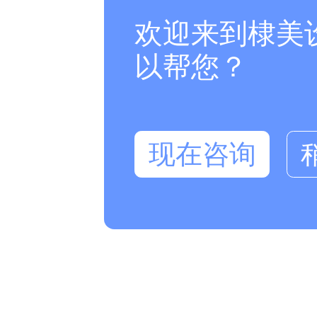
欢迎来到棣美
以帮您？
现在咨询