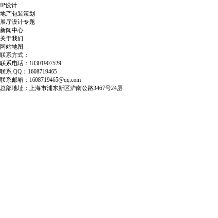
IP设计
地产包装策划
展厅设计专题
新闻中心
关于我们
网站地图
联系方式：
联系电话：18301907529
联系 QQ：1608719465
联系邮箱：1608719465@qq.com
总部地址：上海市浦东新区沪南公路3467号24层