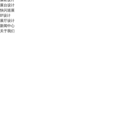
展柜设计
展台设计
快闪巡展
IP设计
展厅设计
新闻中心
关于我们